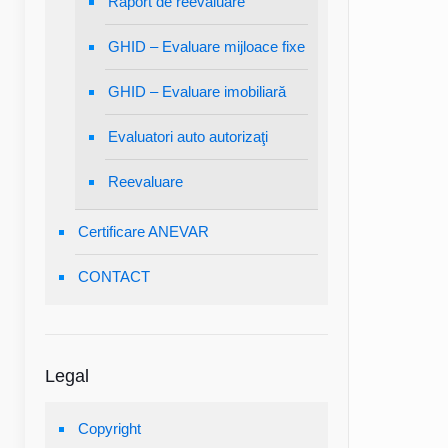
Raport de reevaluare
GHID – Evaluare mijloace fixe
GHID – Evaluare imobiliară
Evaluatori auto autorizaţi
Reevaluare
Certificare ANEVAR
CONTACT
Legal
Copyright