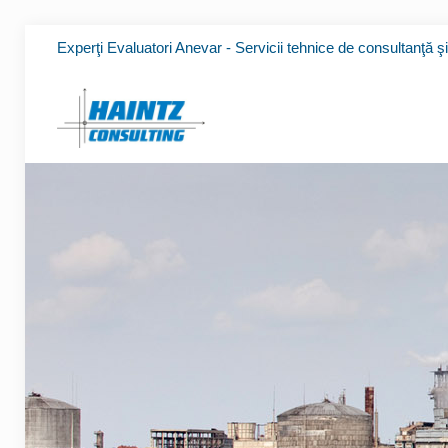
Experţi Evaluatori Anevar - Servicii tehnice de consultanţă ş