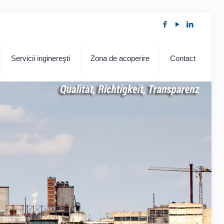
Servicii inginereşti
Zona de acoperire
Contact