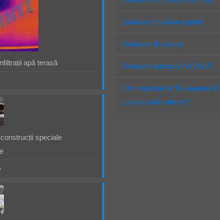
Evaluator imobiliar expert
Evaluator Bucureşti
filtrații apă terasă
Evaluator autorizat ANEVAR
Când apelăm la “Evaluatorul 
autovehicule rutiere”?
construcții speciale
e
5