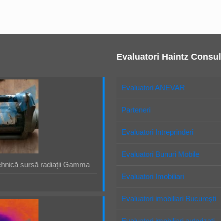
Evaluatori Haintz Consul
Evaluatori ANEVAR
Parteneri
Evaluatori Intreprinderi
Evaluatori Bunuri Mobile
ehnică sursă radiații Gamma
Evaluatori Imobiliari
Evaluatori imobiliari Bucureşti
Evaluatori imobiliari autorizaţi