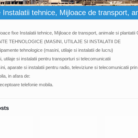
Instalatii tehnice, Mijloace de transport, a
oace fixe Instalatii tehnice, Mijloace de transport, animale si plantatii
TE TEHNOLOGICE (MASINI, UTILAJE SI INSTALATII DE
mente tehnologice (masini, utilaje si instalatii de lucru)
 utilaje si instalatii pentru transporturi si telecomunicatii
i, aparate si instalatii pentru radio, televiziune si telecomunicatii prin s
ila, in afara de:
receptoare telefonie mobila.
osts