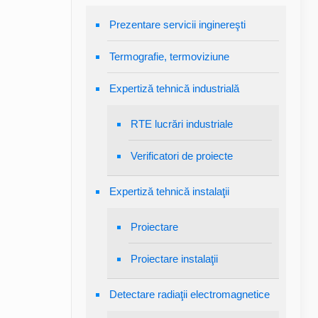
Prezentare servicii inginereşti
Termografie, termoviziune
Expertiză tehnică industrială
RTE lucrări industriale
Verificatori de proiecte
Expertiză tehnică instalaţii
Proiectare
Proiectare instalaţii
Detectare radiaţii electromagnetice