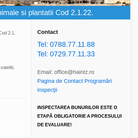
nimale si plantatii Cod 2.1.22.
Contact
 Cod 2.1.
Tel: 0788.77.11.88
Tel: 0729.77.11.33
ateliti,
Email: office@haintz.ro
Pagina de Contact Programări
inspecţii
INSPECTAREA BUNURILOR ESTE O
ETAPĂ OBLIGATORIE A PROCESULUI
DE EVALUARE!