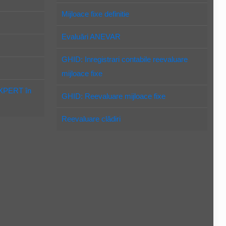
Mijloace fixe definitie
Evaluări ANEVAR
GHID: Inregistrari contabile reevaluare
mijloace fixe
EXPERT în
GHID: Reevaluare mijloace fixe
Reevaluare clădiri