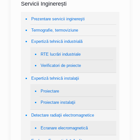
Servicii Inginerești
Prezentare servicii inginereşti
Termografie, termoviziune
Expertiză tehnică industrială
RTE lucrări industriale
Verificatori de proiecte
Expertiză tehnică instalaţii
Proiectare
Proiectare instalaţii
Detectare radiaţii electromagnetice
Ecranare elecromagnetică