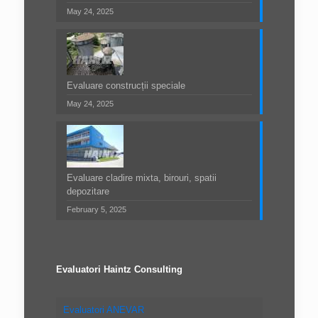
May 24, 2025
Evaluare construcții speciale
May 24, 2025
Evaluare cladire mixta, birouri, spatii
depozitare
February 5, 2025
Evaluatori Haintz Consulting
Evaluatori ANEVAR