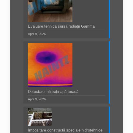
Evaluare tehnică sursă radiații Gamma
April 9, 2026
Detectare infiltrații apă terasă
April 9, 2026
Impozitare construcții speciale hidrotehnice