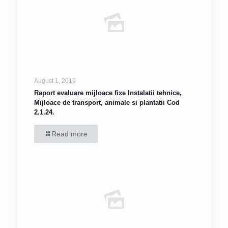
August 1, 2019
Raport evaluare mijloace fixe Instalatii tehnice,
Mijloace de transport, animale si plantatii Cod
2.1.24.
Read more