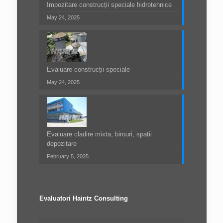
Impozitare construcții speciale hidrotehnice
May 24, 2025
Evaluare construcții speciale
May 24, 2025
Evaluare cladire mixta, birouri, spatii
depozitare
February 5, 2025
Evaluatori Haintz Consulting