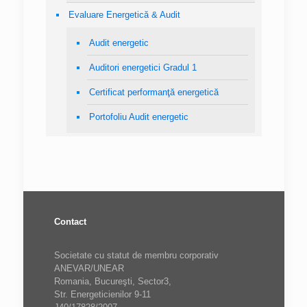
Evaluare Energetică & Audit
Audit energetic
Auditori energetici Gradul 1
Certificat performanţă energetică
Portofoliu Audit energetic
Contact
Societate cu statut de membru corporativ
ANEVAR/UNEAR
Romania, Bucureşti, Sector3,
Str. Energeticienilor 9-11