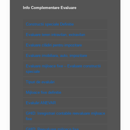
Info Complementare Evaluare
Constructii speciale Definitie
Evaluare teren intravilan, extravilan
Evaluare clădiri pentru impozitare
Evaluare imobiliara, auto, impozitare
Evaluare mijloace fixe – Evaluare constructii
speciale
Tipuri de evaluări
Mijloace fixe definitie
Evaluări ANEVAR
GHID: Inregistrari contabile reevaluare mijloace
fixe
GHID: Reevaluare mijloace fixe