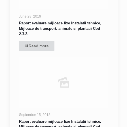
June 28, 2019
Raport evaluare mijloace fixe Instalatii tehnice,
Mijloace de transport, animale si plantatii Cod
2.3.2.
Read more
September 15, 2018
Raport evaluare mijloace fixe Instalatii tehnice,
Mijloace de transport, animale si plantatii Cod