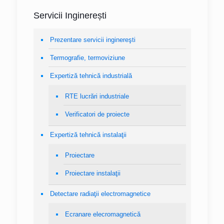
Servicii Inginerești
Prezentare servicii inginereşti
Termografie, termoviziune
Expertiză tehnică industrială
RTE lucrări industriale
Verificatori de proiecte
Expertiză tehnică instalaţii
Proiectare
Proiectare instalaţii
Detectare radiaţii electromagnetice
Ecranare elecromagnetică