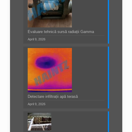
Evaluare tehnică sursă radiații Gamma
April 9, 2026
Detectare infiltrații apă terasă
April 9, 2026