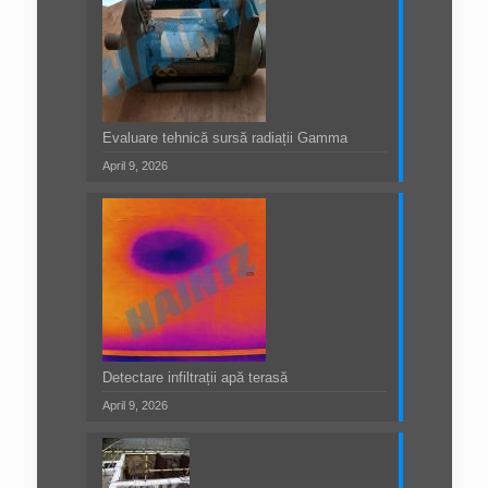
Evaluare tehnică sursă radiații Gamma
April 9, 2026
Detectare infiltrații apă terasă
April 9, 2026