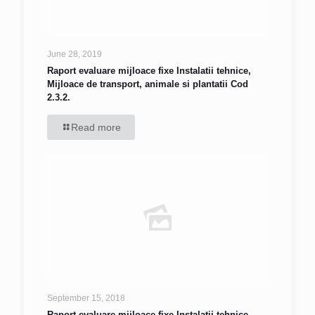
June 28, 2019
Raport evaluare mijloace fixe Instalatii tehnice,
Mijloace de transport, animale si plantatii Cod
2.3.2.
Read more
September 15, 2018
Raport evaluare mijloace fixe Instalatii tehnice,