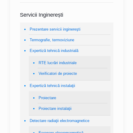
Servicii Inginerești
Prezentare servicii inginereşti
Termografie, termoviziune
Expertiză tehnică industrială
RTE lucrări industriale
Verificatori de proiecte
Expertiză tehnică instalaţii
Proiectare
Proiectare instalaţii
Detectare radiaţii electromagnetice
Ecranare elecromagnetică