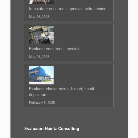
Impozitare construcții speciale hidrotehnice
May 24, 2025
Evaluare construcții speciale
May 24, 2025
Evaluare cladire mixta, birouri, spatii
depozitare
February 5, 2025
Evaluatori Haintz Consulting