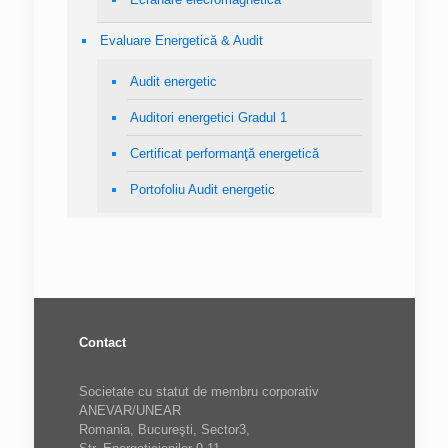
Evaluare Energetică & Audit
Audit energetic
Auditori energetici Gradul 1
Certificat performanţă energetică
Portofoliu Audit energetic
Contact
Societate cu statut de membru corporativ
ANEVAR/UNEAR
Romania, Bucureşti, Sector3,