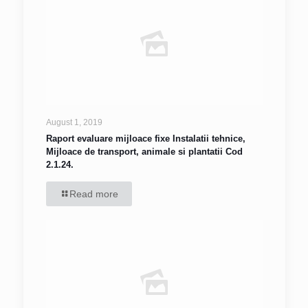
August 1, 2019
Raport evaluare mijloace fixe Instalatii tehnice,
Mijloace de transport, animale si plantatii Cod
2.1.24.
Read more