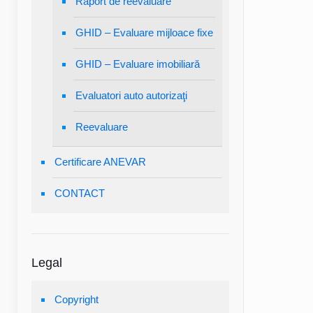
Raport de reevaluare
GHID – Evaluare mijloace fixe
GHID – Evaluare imobiliară
Evaluatori auto autorizaţi
Reevaluare
Certificare ANEVAR
CONTACT
Legal
Copyright