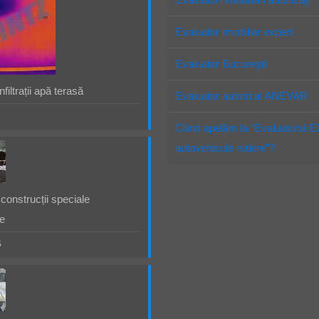
Evaluator imobiliar expert
Evaluator Bucureşti
filtrații apă terasă
Evaluator autorizat ANEVAR
Când apelăm la “Evaluatorul 
autovehicule rutiere”?
construcții speciale
e
5