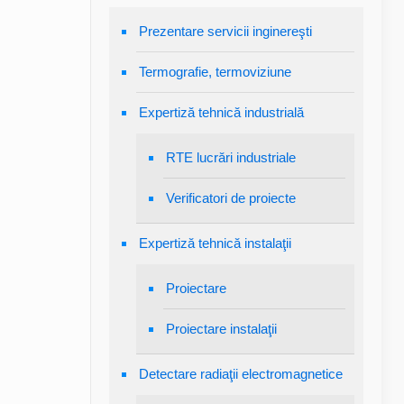
Prezentare servicii inginereşti
Termografie, termoviziune
Expertiză tehnică industrială
RTE lucrări industriale
Verificatori de proiecte
Expertiză tehnică instalaţii
Proiectare
Proiectare instalaţii
Detectare radiaţii electromagnetice