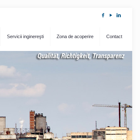
Servicii inginereşti
Zona de acoperire
Contact