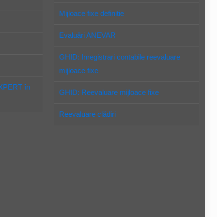
Mijloace fixe definitie
Evaluări ANEVAR
GHID: Inregistrari contabile reevaluare
mijloace fixe
EXPERT în
GHID: Reevaluare mijloace fixe
Reevaluare clădiri