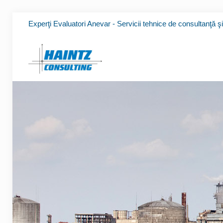
Experţi Evaluatori Anevar - Servicii tehnice de consultanţă ş