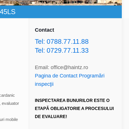
945LS
Contact
Tel: 0788.77.11.88
Tel: 0729.77.11.33
Email: office@haintz.ro
Pagina de Contact Programări
inspecţii
cardanic
INSPECTAREA BUNURILOR ESTE O
, evaluator
ETAPĂ OBLIGATORIE A PROCESULUI
DE EVALUARE!
uri mobile