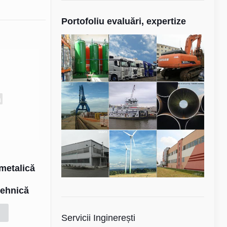
Portofoliu evaluări, expertize
metalică
tehnică
Servicii Inginerești