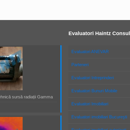
Evaluatori Haintz Consul
Evaluatori ANEVAR
Parteneri
Evaluatori Intreprinderi
Evaluatori Bunuri Mobile
ehnică sursă radiații Gamma
Evaluatori Imobiliari
Evaluatori imobiliari Bucureşti
Evaluatori imobiliari autorizaţi