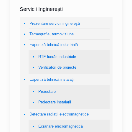
Servicii Inginerești
Prezentare servicii inginereşti
Termografie, termoviziune
Expertiză tehnică industrială
RTE lucrări industriale
Verificatori de proiecte
Expertiză tehnică instalaţii
Proiectare
Proiectare instalaţii
Detectare radiaţii electromagnetice
Ecranare elecromagnetică