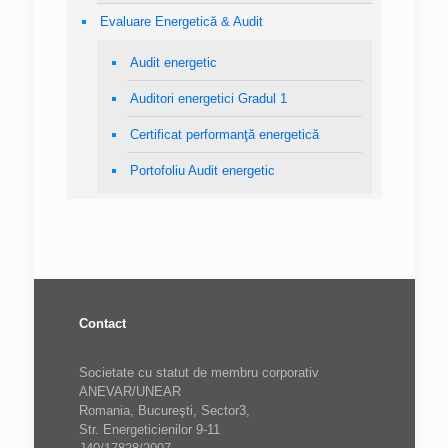
Evaluare Energetică & Audit
Audit energetic
Auditori energetici Gradul 1
Certificat performanţă energetică
Portofoliu Audit energetic
Contact
Societate cu statut de membru corporativ
ANEVAR/UNEAR
Romania, Bucureşti, Sector3,
Str. Energeticienilor 9-11