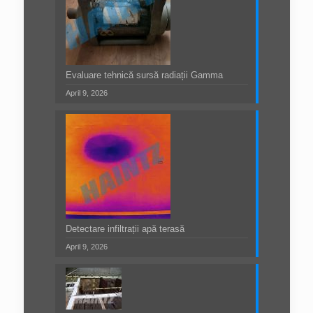
Evaluare tehnică sursă radiații Gamma
April 9, 2026
Detectare infiltrații apă terasă
April 9, 2026