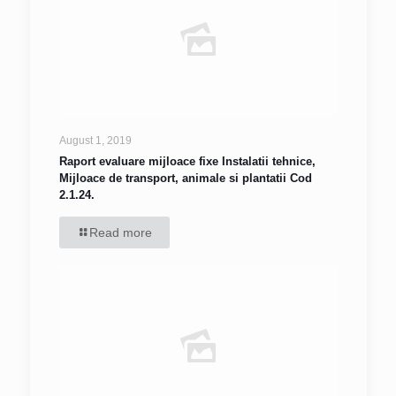
August 1, 2019
Raport evaluare mijloace fixe Instalatii tehnice,
Mijloace de transport, animale si plantatii Cod
2.1.24.
Read more