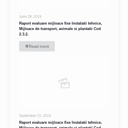
June 28, 2019
Raport evaluare mijloace fixe Instalatii tehnice,
Mijloace de transport, animale si plantatii Cod
2.3.2.
Read more
September 15, 2018
Raport evaluare mijloace fixe Instalatii tehnice,
Mijloace de transport, animale si plantatii Cod