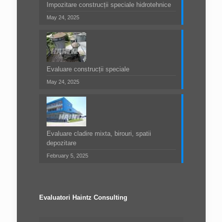
Impozitare construcții speciale hidrotehnice
May 24, 2025
Evaluare construcții speciale
May 24, 2025
Evaluare cladire mixta, birouri, spatii
depozitare
February 5, 2025
Evaluatori Haintz Consulting