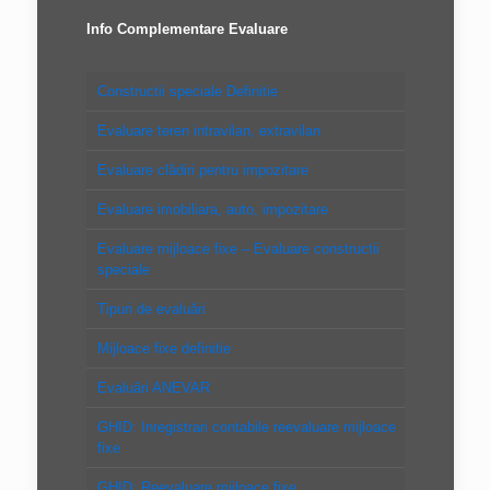
Info Complementare Evaluare
Constructii speciale Definitie
Evaluare teren intravilan, extravilan
Evaluare clădiri pentru impozitare
Evaluare imobiliara, auto, impozitare
Evaluare mijloace fixe – Evaluare constructii
speciale
Tipuri de evaluări
Mijloace fixe definitie
Evaluări ANEVAR
GHID: Inregistrari contabile reevaluare mijloace
fixe
GHID: Reevaluare mijloace fixe