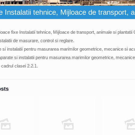
 Instalatii tehnice, Mijloace de transport, a
oace fixe Instalatii tehnice, Mijloace de transport, animale si plantatii
stalatii de masurare, control si reglare.
e si instalatii pentru masurarea marimilor geometrice, mecanice si acu
 aparate si instalatii pentru masurarea marimilor geometrice, mecanice
 cadrul clasei 2.2.1.
osts