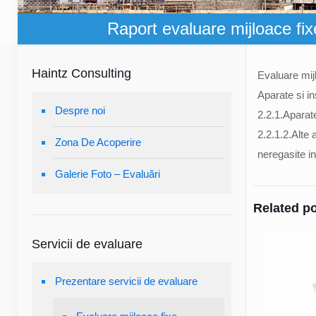
Raport evaluare mijloace fixe
Haintz Consulting
Evaluare mijl
Aparate si in
Despre noi
2.2.1.Aparat
2.2.1.2.Alte
Zona De Acoperire
neregasite in
Galerie Foto – Evaluări
Related p
Servicii de evaluare
Prezentare servicii de evaluare