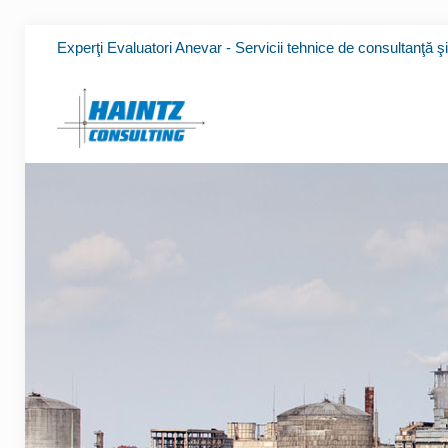
Experţi Evaluatori Anevar - Servicii tehnice de consultanţă ş