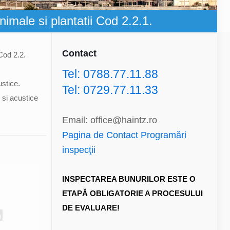
nimale si plantatii Cod 2.2.1.
Contact
 Cod 2.2.
Tel: 0788.77.11.88
stice.
Tel: 0729.77.11.33
 si acustice
Email: office@haintz.ro
Pagina de Contact Programări
inspecţii
INSPECTAREA BUNURILOR ESTE O
ETAPĂ OBLIGATORIE A PROCESULUI
DE EVALUARE!