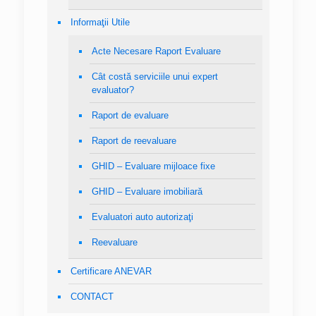
Informaţii Utile
Acte Necesare Raport Evaluare
Cât costă serviciile unui expert
evaluator?
Raport de evaluare
Raport de reevaluare
GHID – Evaluare mijloace fixe
GHID – Evaluare imobiliară
Evaluatori auto autorizaţi
Reevaluare
Certificare ANEVAR
CONTACT