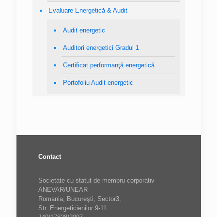
Evaluare Energetică & Audit
Audit energetic
Auditori energetici Gradul 1
Certificat performanţă energetică
Portofoliu Audit energetic
Contact
Societate cu statut de membru corporativ
ANEVAR/UNEAR
Romania, Bucureşti, Sector3,
Str. Energeticienilor 9-11