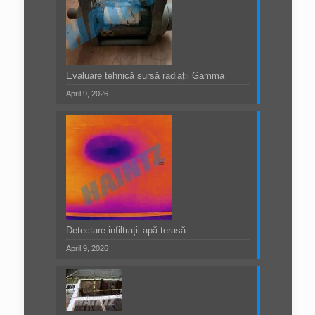
Evaluare tehnică sursă radiații Gamma
April 9, 2026
Detectare infiltrații apă terasă
April 9, 2026