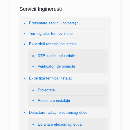
Servicii Inginerești
Prezentare servicii inginereşti
Termografie, termoviziune
Expertiză tehnică industrială
RTE lucrări industriale
Verificatori de proiecte
Expertiză tehnică instalaţii
Proiectare
Proiectare instalaţii
Detectare radiaţii electromagnetice
Ecranare elecromagnetică