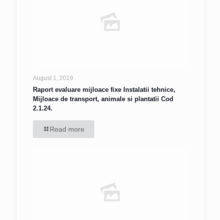
August 1, 2019
Raport evaluare mijloace fixe Instalatii tehnice,
Mijloace de transport, animale si plantatii Cod
2.1.24.
Read more