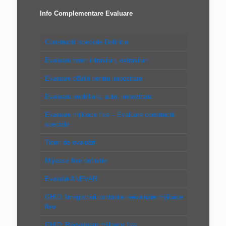
Info Complementare Evaluare
Constructii speciale Definitie
Evaluare teren intravilan, extravilan
Evaluare clădiri pentru impozitare
Evaluare imobiliara, auto, impozitare
Evaluare mijloace fixe – Evaluare constructii
speciale
Tipuri de evaluări
Mijloace fixe definitie
Evaluări ANEVAR
GHID: Inregistrari contabile reevaluare mijloace
fixe
GHID: Reevaluare mijloace fixe