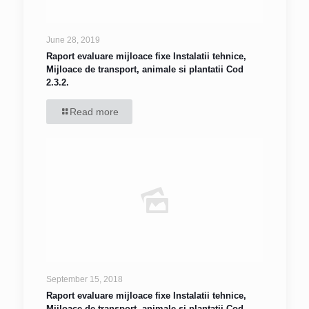
June 28, 2019
Raport evaluare mijloace fixe Instalatii tehnice,
Mijloace de transport, animale si plantatii Cod
2.3.2.
Read more
September 15, 2018
Raport evaluare mijloace fixe Instalatii tehnice,
Mijloace de transport, animale si plantatii Cod