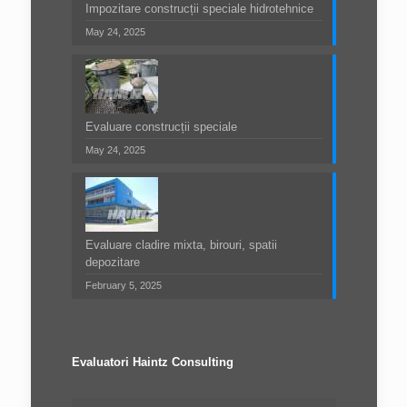
Impozitare construcții speciale hidrotehnice
May 24, 2025
Evaluare construcții speciale
May 24, 2025
Evaluare cladire mixta, birouri, spatii
depozitare
February 5, 2025
Evaluatori Haintz Consulting