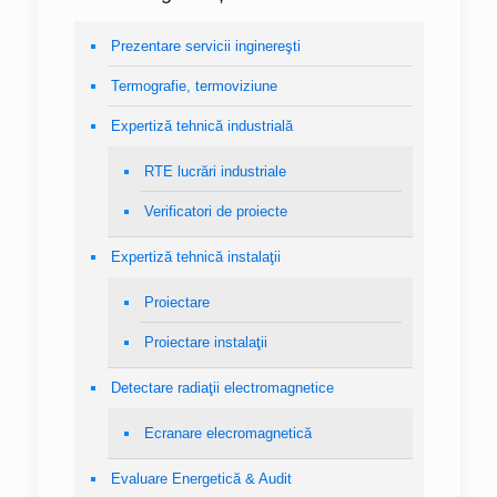
Prezentare servicii inginereşti
Termografie, termoviziune
Expertiză tehnică industrială
RTE lucrări industriale
Verificatori de proiecte
Expertiză tehnică instalaţii
Proiectare
Proiectare instalaţii
Detectare radiaţii electromagnetice
Ecranare elecromagnetică
Evaluare Energetică & Audit