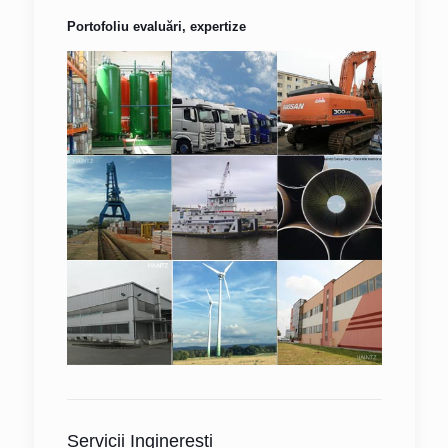
Portofoliu evaluări, expertize
Servicii Inginerești