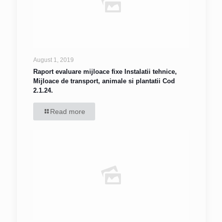
August 1, 2019
Raport evaluare mijloace fixe Instalatii tehnice,
Mijloace de transport, animale si plantatii Cod
2.1.24.
Read more