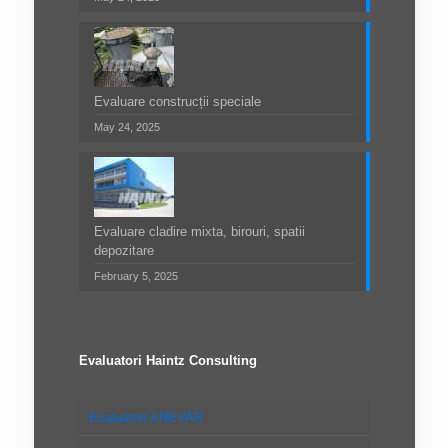
Evaluare construcții speciale
May 24, 2025
Evaluare cladire mixta, birouri, spatii
depozitare
February 5, 2025
Evaluatori Haintz Consulting
Evaluatori ANEVAR