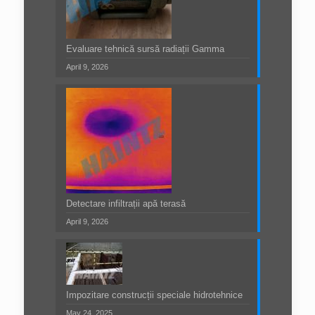
Evaluare tehnică sursă radiații Gamma
April 9, 2026
Detectare infiltrații apă terasă
April 9, 2026
Impozitare construcții speciale hidrotehnice
May 24, 2025