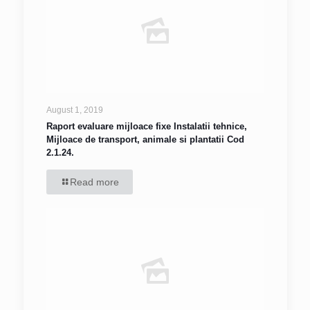
August 1, 2019
Raport evaluare mijloace fixe Instalatii tehnice,
Mijloace de transport, animale si plantatii Cod
2.1.24.
Read more