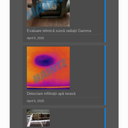
Evaluare tehnică sursă radiații Gamma
April 9, 2026
Detectare infiltrații apă terasă
April 9, 2026