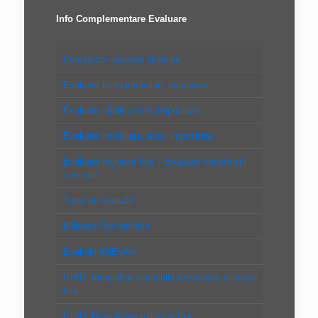
Info Complementare Evaluare
Constructii speciale Definitie
Evaluare teren intravilan, extravilan
Evaluare clădiri pentru impozitare
Evaluare imobiliara, auto, impozitare
Evaluare mijloace fixe – Evaluare constructii
speciale
Tipuri de evaluări
Mijloace fixe definitie
Evaluări ANEVAR
GHID: Inregistrari contabile reevaluare mijloace
fixe
GHID: Reevaluare mijloace fixe