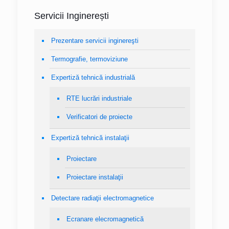
Servicii Inginerești
Prezentare servicii inginereşti
Termografie, termoviziune
Expertiză tehnică industrială
RTE lucrări industriale
Verificatori de proiecte
Expertiză tehnică instalaţii
Proiectare
Proiectare instalaţii
Detectare radiaţii electromagnetice
Ecranare elecromagnetică