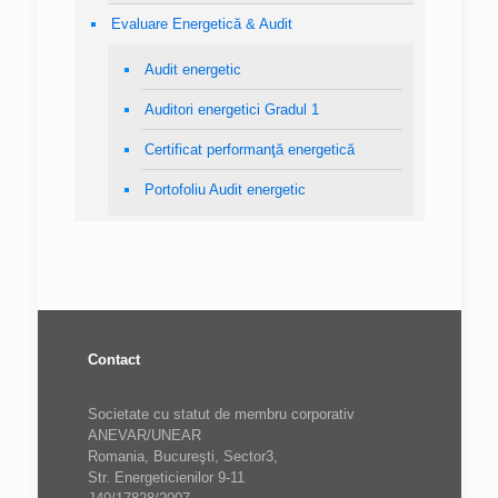
Evaluare Energetică & Audit
Audit energetic
Auditori energetici Gradul 1
Certificat performanţă energetică
Portofoliu Audit energetic
Contact
Societate cu statut de membru corporativ
ANEVAR/UNEAR
Romania, Bucureşti, Sector3,
Str. Energeticienilor 9-11