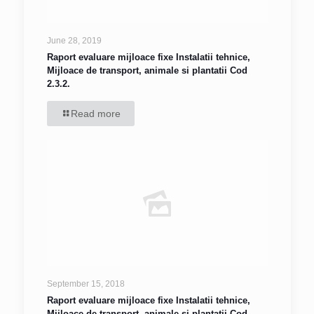
June 28, 2019
Raport evaluare mijloace fixe Instalatii tehnice,
Mijloace de transport, animale si plantatii Cod
2.3.2.
Read more
September 15, 2018
Raport evaluare mijloace fixe Instalatii tehnice,
Mijloace de transport, animale si plantatii Cod