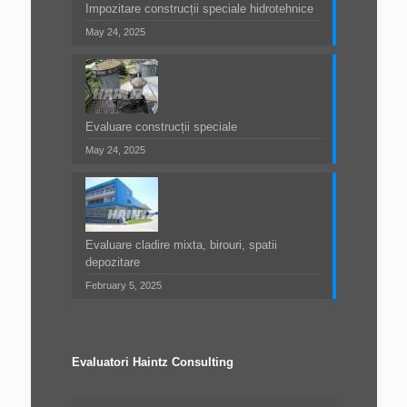
Impozitare construcții speciale hidrotehnice
May 24, 2025
Evaluare construcții speciale
May 24, 2025
Evaluare cladire mixta, birouri, spatii
depozitare
February 5, 2025
Evaluatori Haintz Consulting