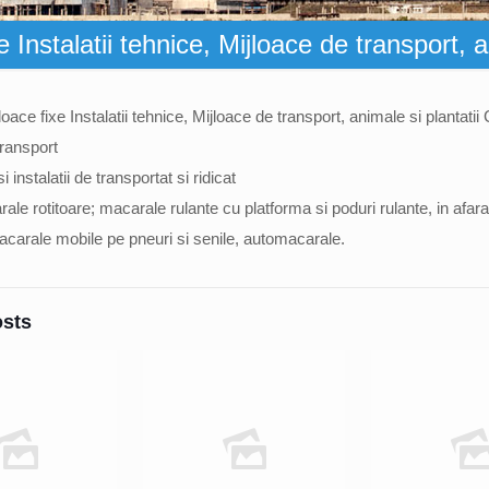
 Instalatii tehnice, Mijloace de transport, a
oace fixe Instalatii tehnice, Mijloace de transport, animale si plantatii
transport
si instalatii de transportat si ridicat
ale rotitoare; macarale rulante cu platforma si poduri rulante, in afara
macarale mobile pe pneuri si senile, automacarale.
osts