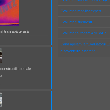
Evaluator imobiliar expert
Evaluator Bucureşti
filtrații apă terasă
Evaluator autorizat ANEVAR
Când apelăm la “Evaluatorul 
autovehicule rutiere”?
construcții speciale
e
5