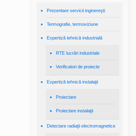
Prezentare servicii inginereşti
Termografie, termoviziune
Expertiză tehnică industrială
RTE lucrări industriale
Verificatori de proiecte
Expertiză tehnică instalaţii
Proiectare
Proiectare instalaţii
Detectare radiaţii electromagnetice