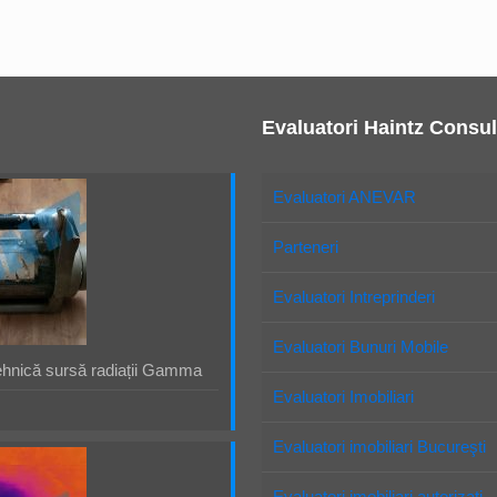
Evaluatori Haintz Consul
Evaluatori ANEVAR
Parteneri
Evaluatori Intreprinderi
Evaluatori Bunuri Mobile
ehnică sursă radiații Gamma
Evaluatori Imobiliari
Evaluatori imobiliari Bucureşti
Evaluatori imobiliari autorizaţi