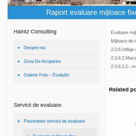
Raport evaluare mijloace fixe
Haintz Consulting
Evaluare mijl
Mijloace de 
Despre noi
2.3.6.Utilaje 
2.3.6.2.Macar
Zona De Acoperire
2.3.6.2.2.- 
Galerie Foto – Evaluări
Related p
Servicii de evaluare
Prezentare servicii de evaluare