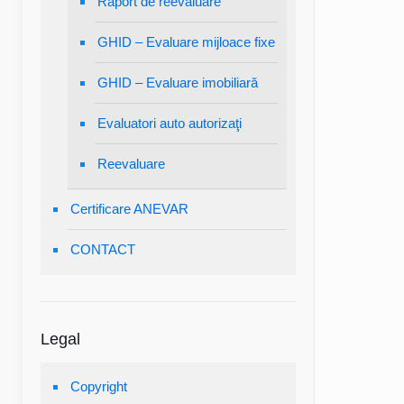
Raport de reevaluare
GHID – Evaluare mijloace fixe
GHID – Evaluare imobiliară
Evaluatori auto autorizaţi
Reevaluare
Certificare ANEVAR
CONTACT
Legal
Copyright