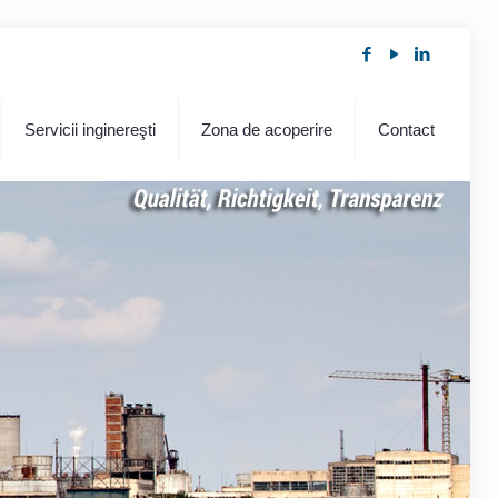
Servicii inginereşti
Zona de acoperire
Contact