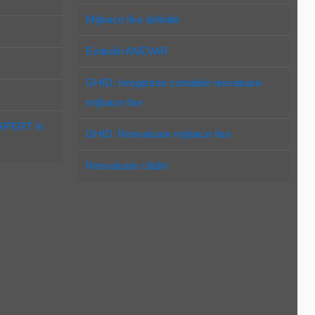
Mijloace fixe definitie
Evaluări ANEVAR
GHID: Inregistrari contabile reevaluare
mijloace fixe
EXPERT în
GHID: Reevaluare mijloace fixe
Reevaluare clădiri