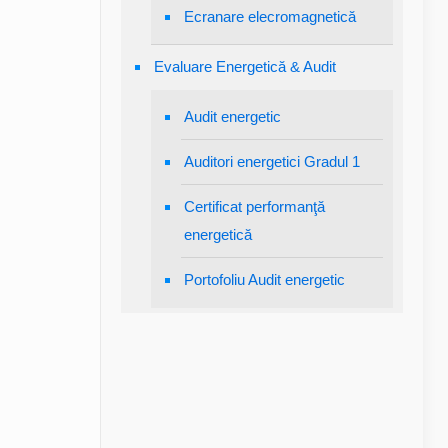
Ecranare elecromagnetică
Evaluare Energetică & Audit
Audit energetic
Auditori energetici Gradul 1
Certificat performanţă
energetică
Portofoliu Audit energetic