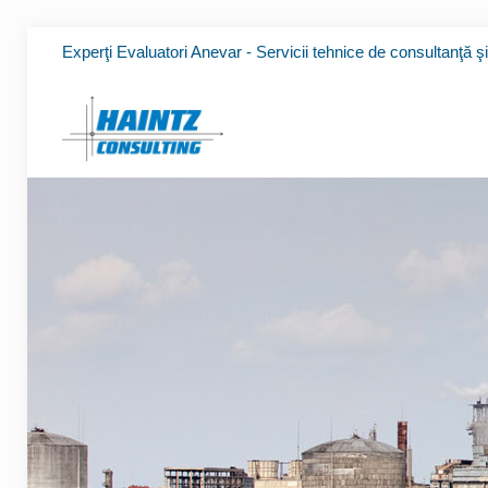
Experţi Evaluatori Anevar - Servicii tehnice de consultanţă ş