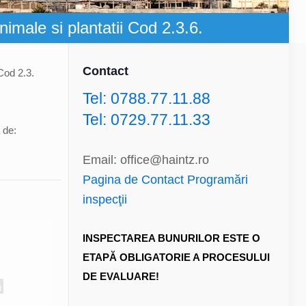
nimale si plantatii Cod 2.3.6.
Contact
 Cod 2.3.
Tel: 0788.77.11.88
Tel: 0729.77.11.33
 de:
Email: office@haintz.ro
Pagina de Contact Programări
inspecţii
INSPECTAREA BUNURILOR ESTE O
ETAPĂ OBLIGATORIE A PROCESULUI
DE EVALUARE!