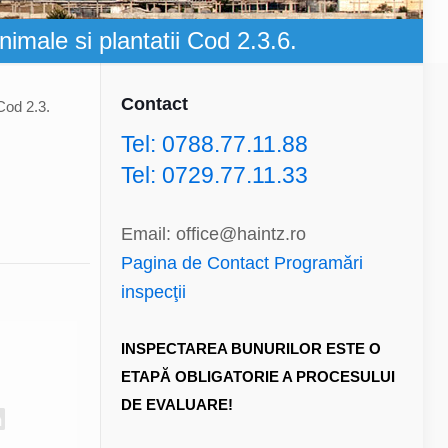
nimale si plantatii Cod 2.3.6.
Contact
 Cod 2.3.
Tel: 0788.77.11.88
Tel: 0729.77.11.33
Email: office@haintz.ro
Pagina de Contact Programări
inspecţii
INSPECTAREA BUNURILOR ESTE O
ETAPĂ OBLIGATORIE A PROCESULUI
DE EVALUARE!