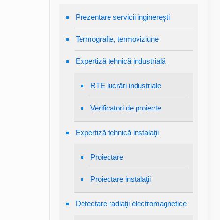
Prezentare servicii inginereşti
Termografie, termoviziune
Expertiză tehnică industrială
RTE lucrări industriale
Verificatori de proiecte
Expertiză tehnică instalaţii
Proiectare
Proiectare instalaţii
Detectare radiaţii electromagnetice