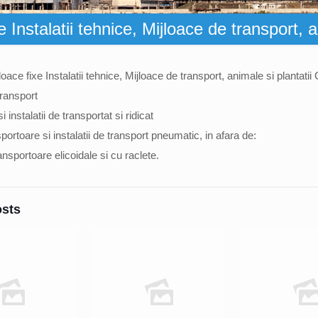
 Instalatii tehnice, Mijloace de transport, a
oace fixe Instalatii tehnice, Mijloace de transport, animale si plantatii
transport
si instalatii de transportat si ridicat
portoare si instalatii de transport pneumatic, in afara de:
ransportoare elicoidale si cu raclete.
osts