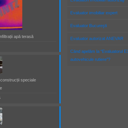
Evaluator imobiliar expert
Evaluator Bucureşti
filtrații apă terasă
Evaluator autorizat ANEVAR
Când apelăm la “Evaluatorul 
autovehicule rutiere”?
construcții speciale
e
5