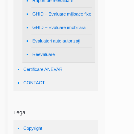
Raport de reevaluare
GHID – Evaluare mijloace fixe
GHID – Evaluare imobiliară
Evaluatori auto autorizaţi
Reevaluare
Certificare ANEVAR
CONTACT
Legal
Copyright