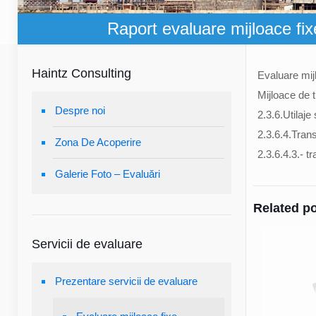
Raport evaluare mijloace fixe
Haintz Consulting
Evaluare mijl
Mijloace de 
Despre noi
2.3.6.Utilaje 
2.3.6.4.Trans
Zona De Acoperire
2.3.6.4.3.- t
Galerie Foto – Evaluări
Related p
Servicii de evaluare
Prezentare servicii de evaluare