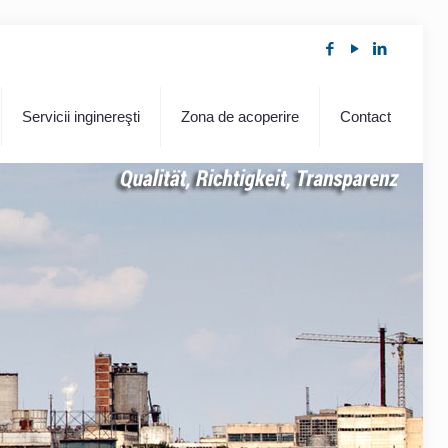
Servicii inginereşti
Zona de acoperire
Contact