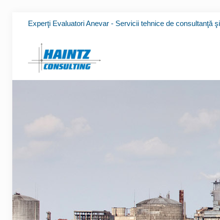
Experţi Evaluatori Anevar - Servicii tehnice de consultanţă ş