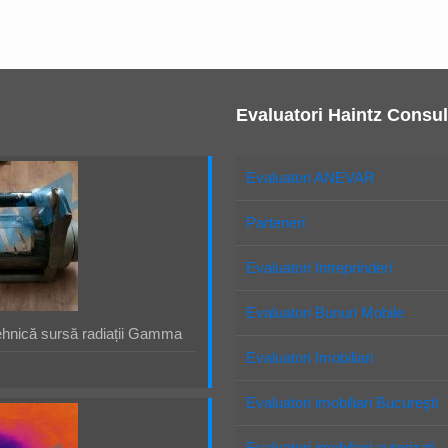
Evaluatori Haintz Consul
Evaluatori ANEVAR
Parteneri
Evaluatori Intreprinderi
Evaluatori Bunuri Mobile
ehnică sursă radiații Gamma
Evaluatori Imobiliari
Evaluatori imobiliari Bucureşti
Evaluatori imobiliari autorizaţi