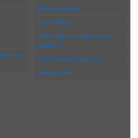
Mijloace fixe definitie
Evaluări ANEVAR
GHID: Inregistrari contabile reevaluare
mijloace fixe
EXPERT în
GHID: Reevaluare mijloace fixe
Reevaluare clădiri