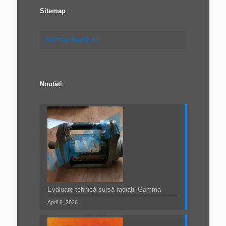
Sitemap
Sitemap Haintz.ro
Noutăți
Evaluare tehnică sursă radiații Gamma
April 9, 2026