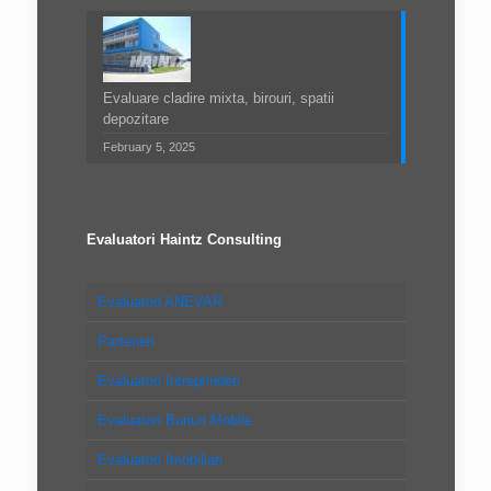
Evaluare cladire mixta, birouri, spatii
depozitare
February 5, 2025
Evaluatori Haintz Consulting
Evaluatori ANEVAR
Parteneri
Evaluatori Intreprinderi
Evaluatori Bunuri Mobile
Evaluatori Imobiliari