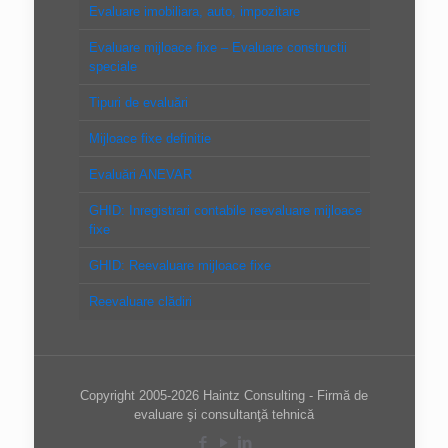
Evaluare imobiliara, auto, impozitare
Evaluare mijloace fixe – Evaluare constructii
speciale
Tipuri de evaluări
Mijloace fixe definitie
Evaluări ANEVAR
GHID: Inregistrari contabile reevaluare mijloace
fixe
GHID: Reevaluare mijloace fixe
Reevaluare clădiri
Copyright 2005-2026 Haintz Consulting - Firmă de
evaluare şi consultanţă tehnică