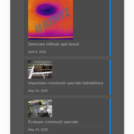
Detectare infiltrații apă terasă
April 9, 2026
Impozitare construcții speciale hidrotehnice
May 24, 2025
Evaluare construcții speciale
May 24, 2025