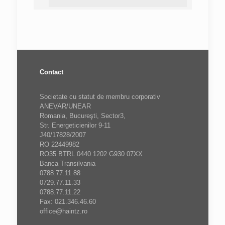
Contact
Societate cu statut de membru corporativ
ANEVAR/UNEAR
Romania, Bucureşti, Sector3,
Str. Energeticienilor 9-11
J40/17828/2007
RO 22449982
RO35 BTRL 0440 1202 G930 07XX
Banca Transilvania
0788.77.11.88
0729.77.11.33
0788.77.11.22
Fax: 021.346.46.60
office@haintz.ro