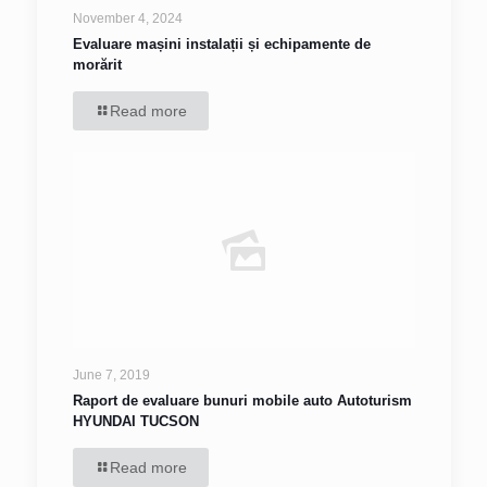
November 4, 2024
Evaluare mașini instalații și echipamente de
morărit
Read more
June 7, 2019
Raport de evaluare bunuri mobile auto Autoturism
HYUNDAI TUCSON
Read more