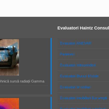
Evaluatori Haintz Consul
Evaluatori ANEVAR
Parteneri
Evaluatori Intreprinderi
Evaluatori Bunuri Mobile
ehnică sursă radiații Gamma
Evaluatori Imobiliari
Evaluatori imobiliari Bucureşti
Evaluatori imobiliari autorizaţi