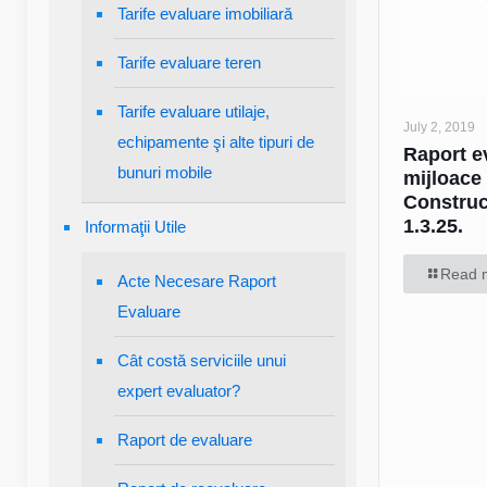
Tarife evaluare imobiliară
Tarife evaluare teren
Tarife evaluare utilaje,
July 2, 2019
echipamente şi alte tipuri de
Raport e
bunuri mobile
mijloace 
Construc
1.3.25.
Informaţii Utile
Read 
Acte Necesare Raport
Evaluare
Cât costă serviciile unui
expert evaluator?
Raport de evaluare