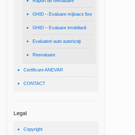
Raport de reevaluare
GHID – Evaluare mijloace fixe
GHID – Evaluare imobiliară
Evaluatori auto autorizaţi
Reevaluare
Certificare ANEVAR
CONTACT
Legal
Copyright