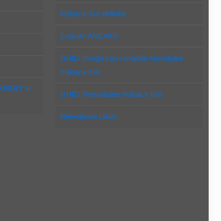
Mijloace fixe definitie
Evaluări ANEVAR
GHID: Inregistrari contabile reevaluare
mijloace fixe
EXPERT în
GHID: Reevaluare mijloace fixe
Reevaluare clădiri