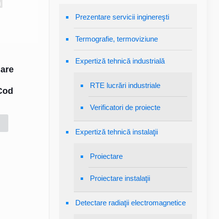
Prezentare servicii inginereşti
Termografie, termoviziune
Expertiză tehnică industrială
uare
e
RTE lucrări industriale
 Cod
Verificatori de proiecte
Expertiză tehnică instalaţii
Proiectare
Proiectare instalaţii
Detectare radiaţii electromagnetice