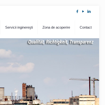
Servicii inginereşti
Zona de acoperire
Contact