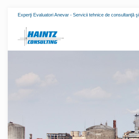
Experţi Evaluatori Anevar - Servicii tehnice de consultanţă ş