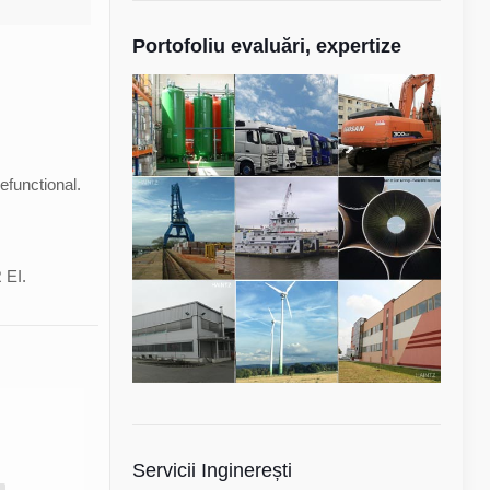
Portofoliu evaluări, expertize
efunctional.
 EI.
Servicii Inginerești