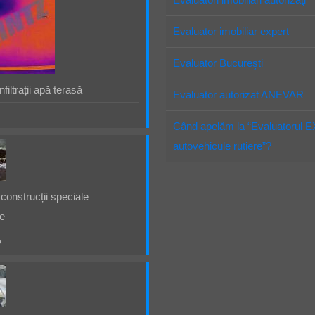
Evaluator imobiliar expert
Evaluator Bucureşti
filtrații apă terasă
Evaluator autorizat ANEVAR
Când apelăm la “Evaluatorul 
autovehicule rutiere”?
construcții speciale
e
5