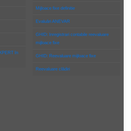
Mijloace fixe definitie
Evaluări ANEVAR
GHID: Inregistrari contabile reevaluare
mijloace fixe
EXPERT în
GHID: Reevaluare mijloace fixe
Reevaluare clădiri