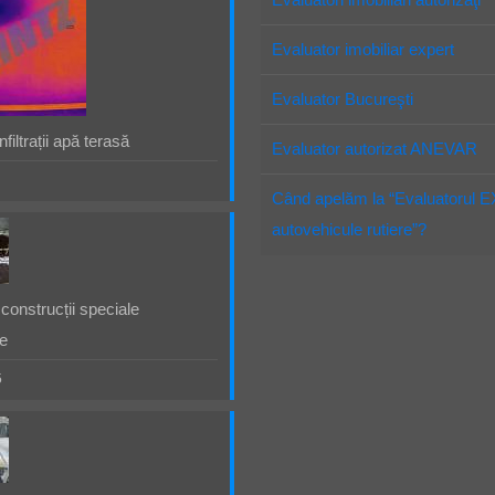
Evaluator imobiliar expert
Evaluator Bucureşti
filtrații apă terasă
Evaluator autorizat ANEVAR
Când apelăm la “Evaluatorul 
autovehicule rutiere”?
construcții speciale
e
5