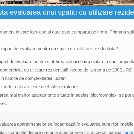
ta evaluarea unui spatiu cu utilizare rezide
tament in care locuiesc si care este cumparat pe firma. Primaria solic
raport de evaluare pentru un spatiu cu utilizare rezidentiala?
aport de evaluare pentru stabilirea valorii de impozitare a unui propriet
 comerciala, cu utilizare rezidentială incepe de la suma de 200EURO
in functie de complexitatea lucrarii.
im de realizare este de 4 zile lucratoare.
area mai multor apartamente situate in acelasi bloc/complex se pot 
ret.
valuarea apartamentelor se încadrează în evaluarea bunurilor imobile
talii complete despre preturile acestor servicii, accesaţi pagina
Tarife