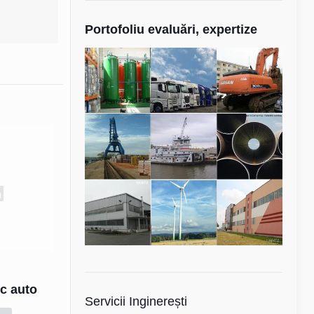
Portofoliu evaluări, expertize
2
c auto
Servicii Inginerești