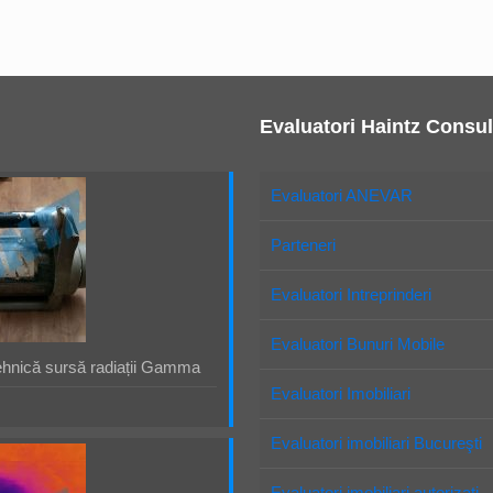
Evaluatori Haintz Consul
Evaluatori ANEVAR
Parteneri
Evaluatori Intreprinderi
Evaluatori Bunuri Mobile
ehnică sursă radiații Gamma
Evaluatori Imobiliari
Evaluatori imobiliari Bucureşti
Evaluatori imobiliari autorizaţi