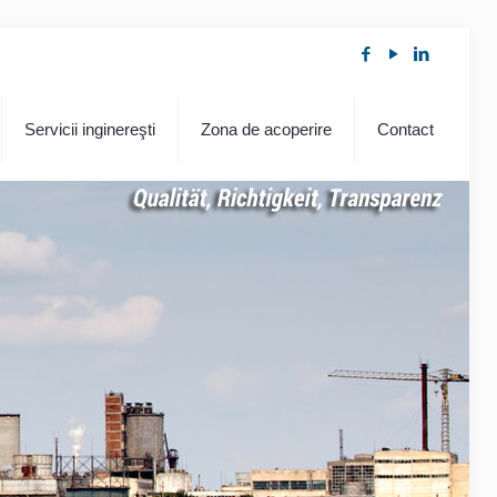
Servicii inginereşti
Zona de acoperire
Contact