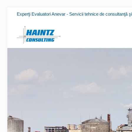
Experţi Evaluatori Anevar - Servicii tehnice de consultanţă ş