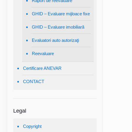
Raport de reevaluare
GHID – Evaluare mijloace fixe
GHID – Evaluare imobiliară
Evaluatori auto autorizaţi
Reevaluare
Certificare ANEVAR
CONTACT
Legal
Copyright