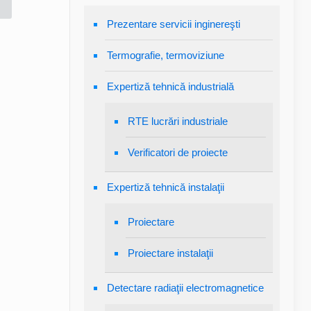
Prezentare servicii inginereşti
Termografie, termoviziune
Expertiză tehnică industrială
RTE lucrări industriale
Verificatori de proiecte
Expertiză tehnică instalaţii
Proiectare
Proiectare instalaţii
Detectare radiaţii electromagnetice