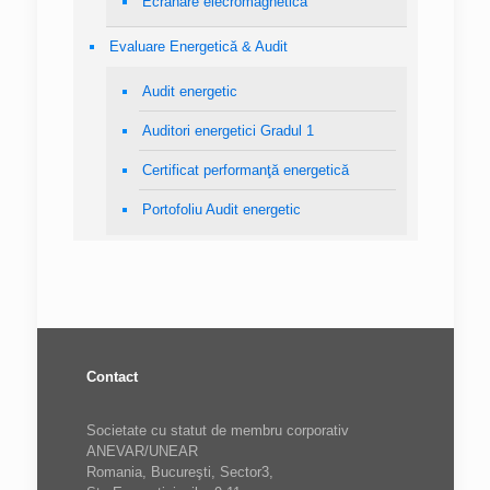
Ecranare elecromagnetică
Evaluare Energetică & Audit
Audit energetic
Auditori energetici Gradul 1
Certificat performanţă energetică
Portofoliu Audit energetic
Contact
Societate cu statut de membru corporativ
ANEVAR/UNEAR
Romania, Bucureşti, Sector3,