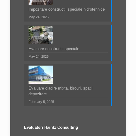
Impozitare construcții speciale hidrotehnice
May 24, 2025
Evaluare construcții speciale
May 24, 2025
Evaluare cladire mixta, birouri, spatii
depozitare
February 5, 2025
Evaluatori Haintz Consulting