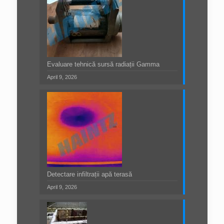
Evaluare tehnică sursă radiații Gamma
April 9, 2026
Detectare infiltrații apă terasă
April 9, 2026