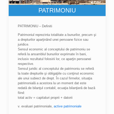
PATRIMONIU
PATRIMONIU – Definiti
Patrimoniul reprezinta totalitate a bunurilor, precum şi
a drepturilor aparţinând unei persoane fizice sau
juridice.
Sensul economic al conceptului de patrimoniu se
referă la ansamblul bunurilor exprimate în bani,
inclusiv rezultatul folosirii lor, ce aparţin persoanei
respective.
Sensul juridic al conceptului de patrimoniu se referă
la toate drepturile şi obligaţiile cu conţinut economic
ale unui subiect de drept. În cazul firmelor, situaţia
patrimonială a acestora la un moment dat este
redată de bilanţul contabil, ecuaţia bilanţieră de bază
fiind:
total activ = capitaluri proprii + datorii
v. evaluari patrimoniale,
active patrimoniale