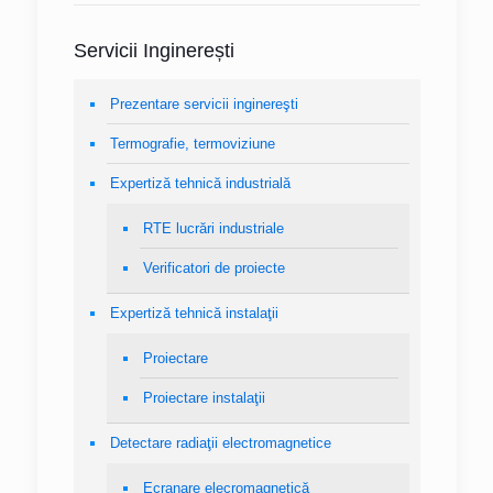
Servicii Inginerești
Prezentare servicii inginereşti
Termografie, termoviziune
Expertiză tehnică industrială
RTE lucrări industriale
Verificatori de proiecte
Expertiză tehnică instalaţii
Proiectare
Proiectare instalaţii
Detectare radiaţii electromagnetice
Ecranare elecromagnetică