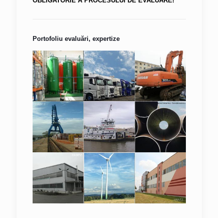
OBLIGATORIE A PROCESULUI DE EVALUARE!
Portofoliu evaluări, expertize