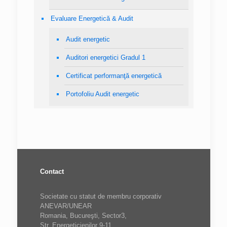
Evaluare Energetică & Audit
Audit energetic
Auditori energetici Gradul 1
Certificat performanţă energetică
Portofoliu Audit energetic
Contact
Societate cu statut de membru corporativ
ANEVAR/UNEAR
Romania, Bucureşti, Sector3,
Str. Energeticienilor 9-11