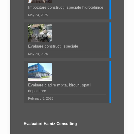
Impozitare construcții speciale hidrotehnice
May 24, 2025
Evaluare construcții speciale
May 24, 2025
Evaluare cladire mixta, birouri, spatii
depozitare
February 5, 2025
Evaluatori Haintz Consulting