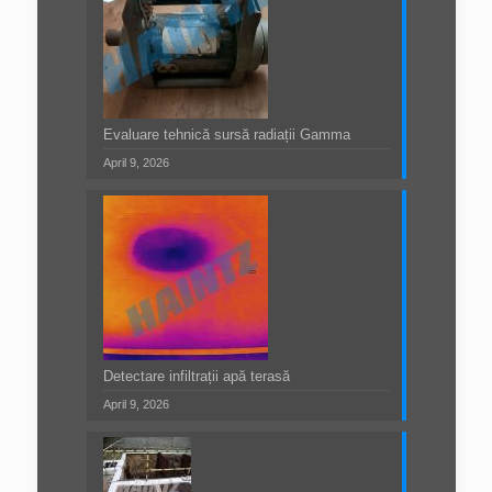
Evaluare tehnică sursă radiații Gamma
April 9, 2026
Detectare infiltrații apă terasă
April 9, 2026