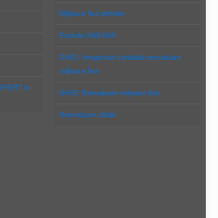
Mijloace fixe definitie
Evaluări ANEVAR
GHID: Inregistrari contabile reevaluare
mijloace fixe
EXPERT în
GHID: Reevaluare mijloace fixe
Reevaluare clădiri