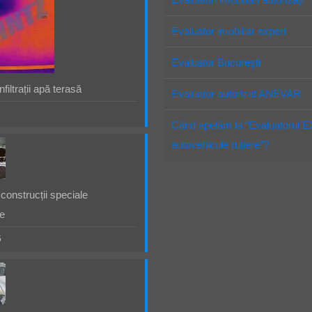
Evaluator imobiliar expert
Evaluator Bucureşti
filtrații apă terasă
Evaluator autorizat ANEVAR
Când apelăm la “Evaluatorul 
autovehicule rutiere”?
construcții speciale
e
5