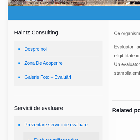
Haintz Consulting
Ce organism c
Evaluatorii 
Despre noi
eligibilitat
Zona De Acoperire
Un evaluator 
stampila emi
Galerie Foto – Evaluări
Servicii de evaluare
Related p
Prezentare servicii de evaluare