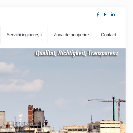
Servicii inginereşti
Zona de acoperire
Contact