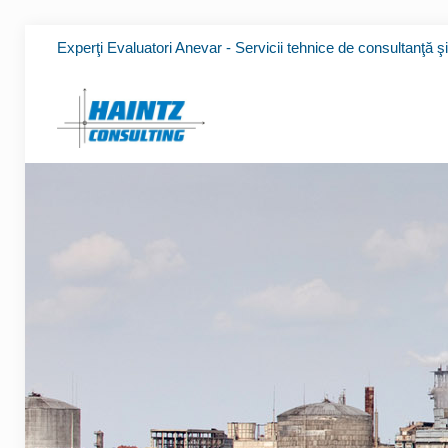
Experţi Evaluatori Anevar - Servicii tehnice de consultanţă ş