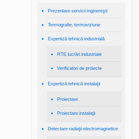
Prezentare servicii inginereşti
Termografie, termoviziune
Expertiză tehnică industrială
RTE lucrări industriale
Verificatori de proiecte
Expertiză tehnică instalaţii
Proiectare
Proiectare instalaţii
Detectare radiaţii electromagnetice