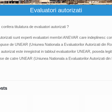
Evaluatori autorizati
onfera titulatura de evaluatori autorizati ?
autorizati sunt experti evaluatori membri ANEVAR care indeplinesc cond
e impuse de UNEAR (Uniunea Nationala a Evaluatorilor Autorizati din R
autorizat este inregistrat in tabloul evaluatorilor UNEAR, poseda legit
se de catre UNEAR (Uniunea Nationala a Evaluatorilor Autorizati din
osts