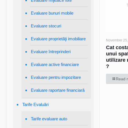
Evaluare mijloace fixe
Evaluare bunuri mobile
Evaluare stocuri
Evaluare proprietăţi imobiliare
November 25,
Cat cost
Evaluare întreprinderi
unui spa
utilizare
Evaluare active financiare
?
Evaluare pentru impozitare
Read 
Evaluare raportare financiară
Tarife Evaluări
Tarife evaluare auto