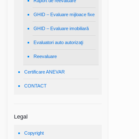
Raport de reevaluare
GHID – Evaluare mijloace fixe
GHID – Evaluare imobiliară
Evaluatori auto autorizaţi
Reevaluare
Certificare ANEVAR
CONTACT
Legal
Copyright