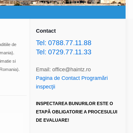
Contact
Tel: 0788.77.11.88
itiile de
Tel: 0729.77.11.33
omania).
imatie si
Email: office@haintz.ro
 Romania).
Pagina de Contact Programări
inspecţii
INSPECTAREA BUNURILOR ESTE O
ETAPĂ OBLIGATORIE A PROCESULUI
DE EVALUARE!