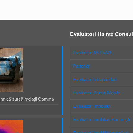
Evaluatori Haintz Consul
Evaluatori ANEVAR
Parteneri
Evaluatori Intreprinderi
Evaluatori Bunuri Mobile
ehnică sursă radiații Gamma
Evaluatori Imobiliari
Evaluatori imobiliari Bucureşti
Evaluatori imobiliari autorizaţi