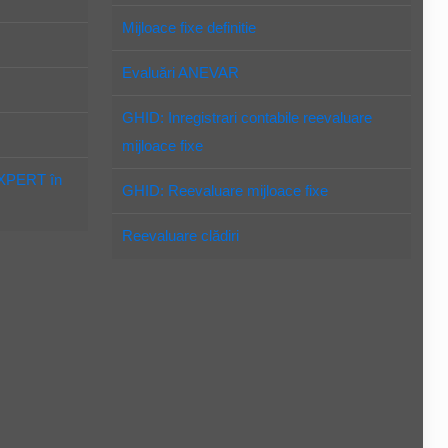
Mijloace fixe definitie
Evaluări ANEVAR
GHID: Inregistrari contabile reevaluare
mijloace fixe
EXPERT în
GHID: Reevaluare mijloace fixe
Reevaluare clădiri