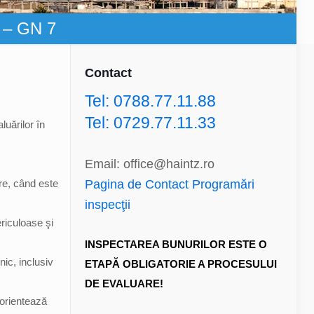
7 – GN 7
Contact
Tel: 0788.77.11.88
Tel: 0729.77.11.33
luărilor în
Email: office@haintz.ro
are, când este
Pagina de Contact Programări
inspecţii
riculoase şi
INSPECTAREA BUNURILOR ESTE O
nic, inclusiv
ETAPĂ OBLIGATORIE A PROCESULUI
DE EVALUARE!
 orientează