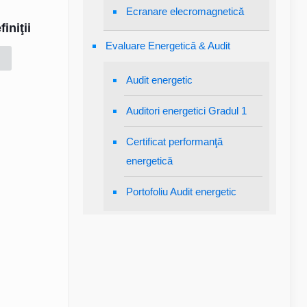
Ecranare elecromagnetică
iniţii
Evaluare Energetică & Audit
Audit energetic
Auditori energetici Gradul 1
Certificat performanţă
energetică
Portofoliu Audit energetic