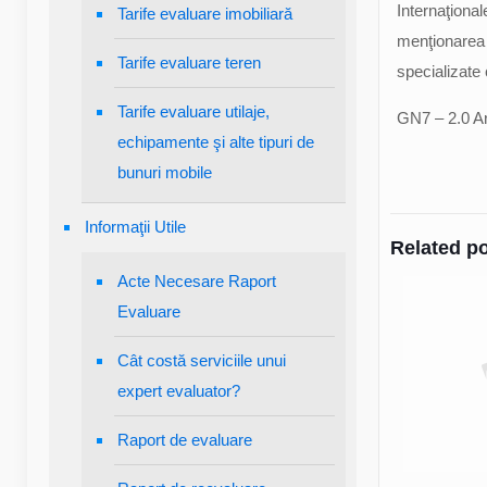
Internaţional
Tarife evaluare imobiliară
menţionarea 
Tarife evaluare teren
specializate 
Tarife evaluare utilaje,
GN7 – 2.0 Ari
echipamente şi alte tipuri de
bunuri mobile
Informaţii Utile
Related p
Acte Necesare Raport
Evaluare
Cât costă serviciile unui
expert evaluator?
Raport de evaluare