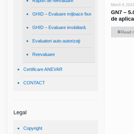
Raport de reevaluare
March 9, 201
GN7 – 5.0
GHID – Evaluare mijloace fixe
de aplica
GHID – Evaluare imobiliară
Read 
Evaluatori auto autorizaţi
Reevaluare
Certificare ANEVAR
CONTACT
Legal
Copyright