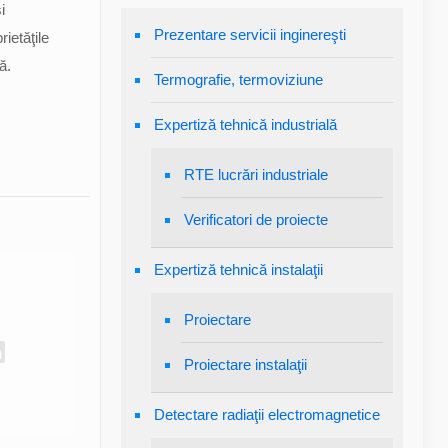
i
Prezentare servicii inginereşti
ietăţile
ă.
Termografie, termoviziune
Expertiză tehnică industrială
RTE lucrări industriale
Verificatori de proiecte
Expertiză tehnică instalaţii
Proiectare
Proiectare instalaţii
Detectare radiaţii electromagnetice