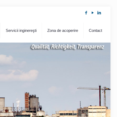
Servicii inginereşti
Zona de acoperire
Contact