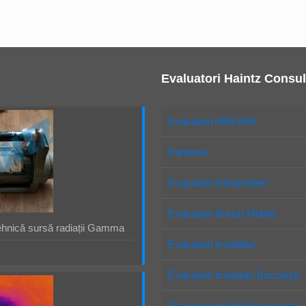
Evaluatori Haintz Consul
Evaluatori ANEVAR
Parteneri
Evaluatori Intreprinderi
Evaluatori Bunuri Mobile
ehnică sursă radiații Gamma
Evaluatori Imobiliari
Evaluatori imobiliari Bucureşti
Evaluatori imobiliari autorizaţi