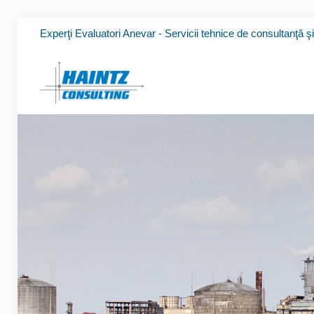
Experţi Evaluatori Anevar - Servicii tehnice de consultanţă ş