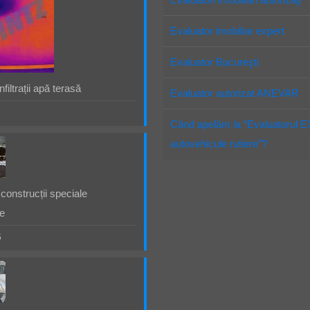
Evaluator imobiliar expert
Evaluator Bucureşti
filtrații apă terasă
Evaluator autorizat ANEVAR
Când apelăm la “Evaluatorul 
autovehicule rutiere”?
construcții speciale
e
5