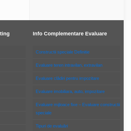
ting
Info Complementare Evaluare
Constructii speciale Definitie
Evaluare teren intravilan, extravilan
Evaluare clădiri pentru impozitare
Evaluare imobiliara, auto, impozitare
Evaluare mijloace fixe – Evaluare constructii
speciale
Tipuri de evaluări