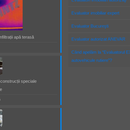
Evaluator imobiliar expert
Evaluator Bucureşti
filtrații apă terasă
Evaluator autorizat ANEVAR
Când apelăm la “Evaluatorul 
autovehicule rutiere”?
construcții speciale
e
5