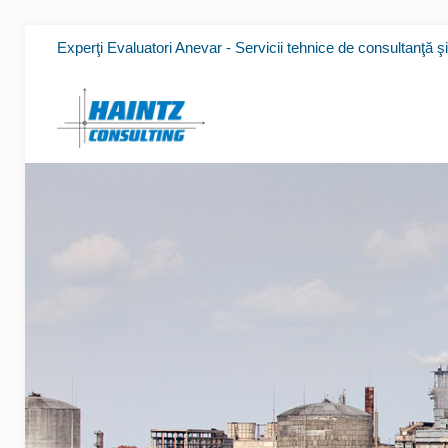
Experţi Evaluatori Anevar - Servicii tehnice de consultanţă ş