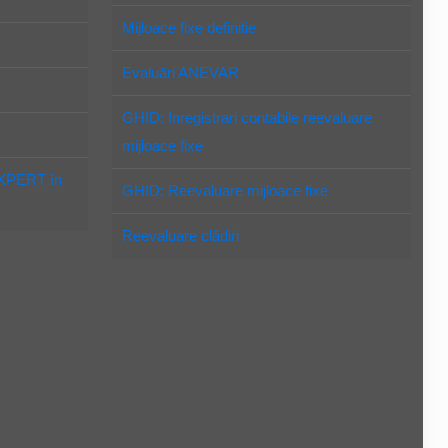
Mijloace fixe definitie
Evaluări ANEVAR
GHID: Inregistrari contabile reevaluare
mijloace fixe
EXPERT în
GHID: Reevaluare mijloace fixe
Reevaluare clădiri