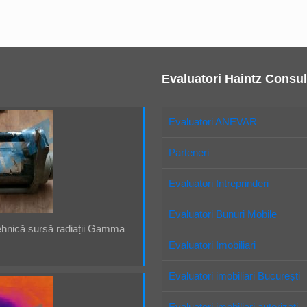
Evaluatori Haintz Consul
Evaluatori ANEVAR
Parteneri
Evaluatori Intreprinderi
Evaluatori Bunuri Mobile
ehnică sursă radiații Gamma
Evaluatori Imobiliari
Evaluatori imobiliari Bucureşti
Evaluatori imobiliari autorizaţi