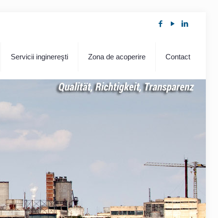
Servicii inginereşti
Zona de acoperire
Contact