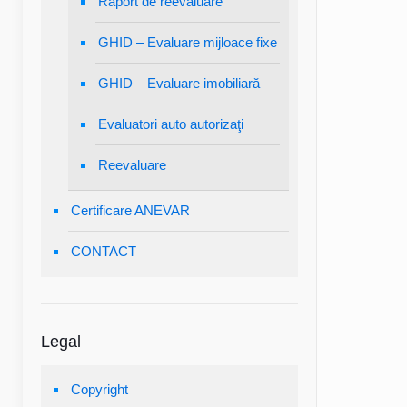
Raport de reevaluare
GHID – Evaluare mijloace fixe
GHID – Evaluare imobiliară
Evaluatori auto autorizaţi
Reevaluare
Certificare ANEVAR
CONTACT
Legal
Copyright