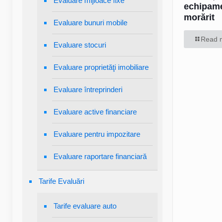
Evaluare mijloace fixe
echipam
morărit
Evaluare bunuri mobile
Read 
Evaluare stocuri
Evaluare proprietăţi imobiliare
Evaluare întreprinderi
Evaluare active financiare
Evaluare pentru impozitare
Evaluare raportare financiară
Tarife Evaluări
Tarife evaluare auto