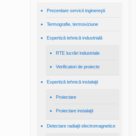
Prezentare servicii inginereşti
Termografie, termoviziune
Expertiză tehnică industrială
RTE lucrări industriale
Verificatori de proiecte
Expertiză tehnică instalaţii
Proiectare
Proiectare instalaţii
Detectare radiaţii electromagnetice