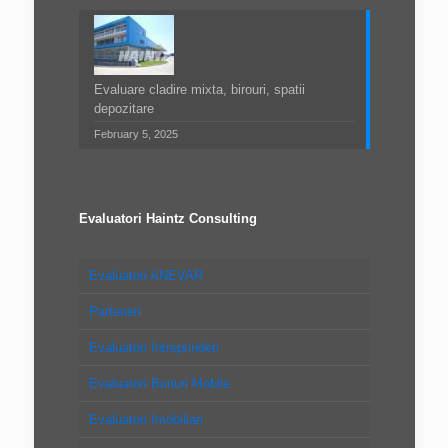
Evaluare cladire mixta, birouri, spatii
depozitare
February 5, 2025
Evaluatori Haintz Consulting
Evaluatori ANEVAR
Parteneri
Evaluatori Intreprinderi
Evaluatori Bunuri Mobile
Evaluatori Imobiliari