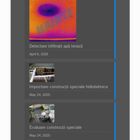
Detectare infiltrații apă terasă
April 9, 2026
Impozitare construcții speciale hidrotehnice
May 24, 2025
Evaluare construcții speciale
May 24, 2025