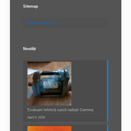
Sitemap
Sitemap Haintz.ro
Noutăți
Evaluare tehnică sursă radiații Gamma
April 9, 2026