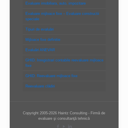
Evaluare imobiliara, auto, impozitare
Evaluare mijloace fixe – Evaluare constructii
speciale
Tipuri de evaluări
Mijloace fixe definitie
Evaluări ANEVAR
GHID: Inregistrari contabile reevaluare mijloace
fixe
GHID: Reevaluare mijloace fixe
Reevaluare clădiri
Copyright 2005-2026 Haintz Consulting - Firmă de
evaluare şi consultanţă tehnică