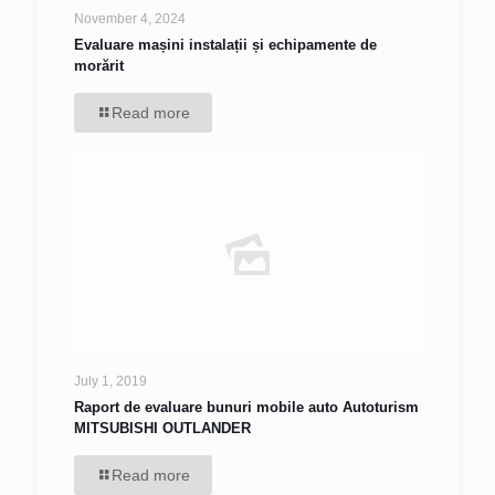
November 4, 2024
Evaluare mașini instalații și echipamente de
morărit
Read more
July 1, 2019
Raport de evaluare bunuri mobile auto Autoturism
MITSUBISHI OUTLANDER
Read more