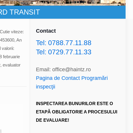
 FORD TRANSIT
Contact
Cutie viteze:
 453600, An
Tel: 0788.77.11.88
valorii:
Tel: 0729.77.11.33
8 februarie
r, evaluator
Email: office@haintz.ro
Pagina de Contact Programări
inspecţii
INSPECTAREA BUNURILOR ESTE O
ETAPĂ OBLIGATORIE A PROCESULUI
DE EVALUARE!