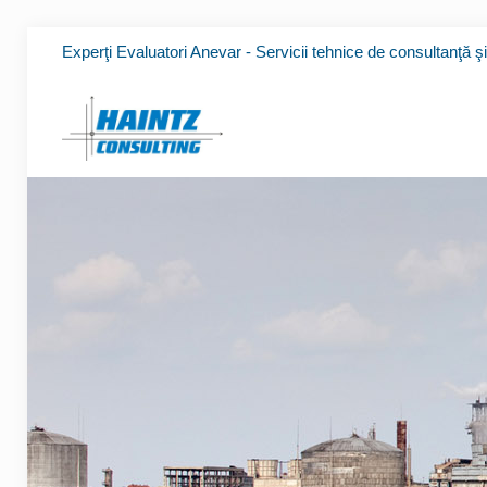
Experţi Evaluatori Anevar - Servicii tehnice de consultanţă ş