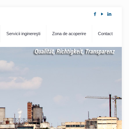
Servicii inginereşti
Zona de acoperire
Contact