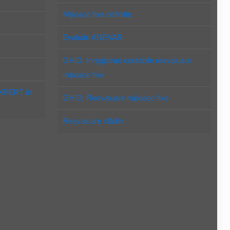
Mijloace fixe definitie
Evaluări ANEVAR
GHID: Inregistrari contabile reevaluare
mijloace fixe
EXPERT în
GHID: Reevaluare mijloace fixe
Reevaluare clădiri