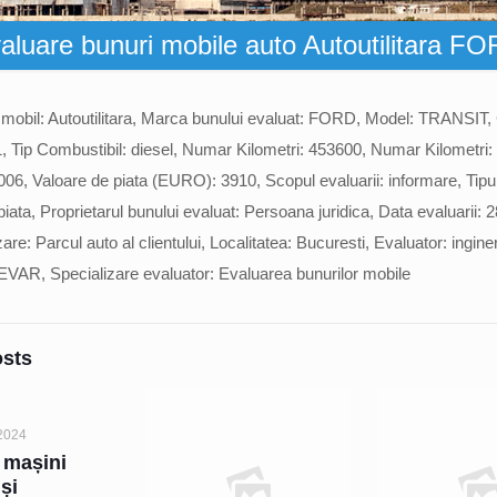
aluare bunuri mobile auto Autoutilitara
i mobil: Autoutilitara, Marca bunului evaluat: FORD, Model: TRANSIT, 
 Tip Combustibil: diesel, Numar Kilometri: 453600, Numar Kilometri:
006, Valoare de piata (EURO): 3910, Scopul evaluarii: informare, Tipul 
iata, Proprietarul bunului evaluat: Persoana juridica, Data evaluarii: 2
are: Parcul auto al clientului, Localitatea: Bucuresti, Evaluator: ingine
EVAR, Specializare evaluator: Evaluarea bunurilor mobile
osts
2024
 mașini
 și