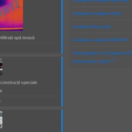
Evaluator imobiliar expert
Evaluator Bucureşti
filtrații apă terasă
Evaluator autorizat ANEVAR
Când apelăm la “Evaluatorul 
autovehicule rutiere”?
construcții speciale
e
5