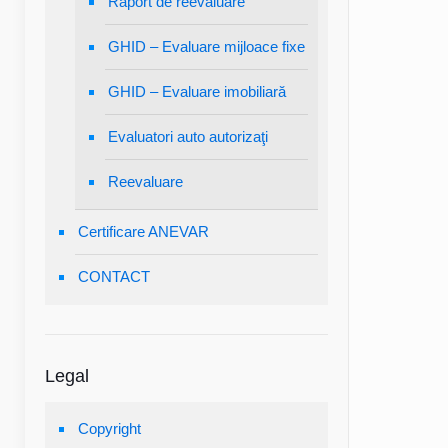
Raport de reevaluare
GHID – Evaluare mijloace fixe
GHID – Evaluare imobiliară
Evaluatori auto autorizaţi
Reevaluare
Certificare ANEVAR
CONTACT
Legal
Copyright