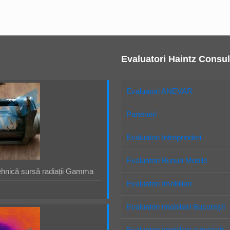
Evaluatori Haintz Consul
Evaluatori ANEVAR
Parteneri
Evaluatori Intreprinderi
Evaluatori Bunuri Mobile
ehnică sursă radiații Gamma
Evaluatori Imobiliari
Evaluatori imobiliari Bucureşti
Evaluatori imobiliari autorizaţi