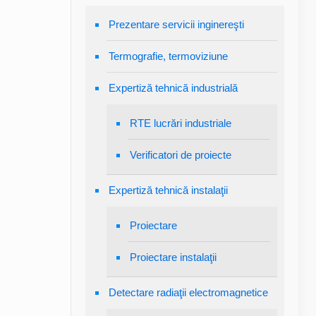
Prezentare servicii inginereşti
Termografie, termoviziune
Expertiză tehnică industrială
RTE lucrări industriale
Verificatori de proiecte
Expertiză tehnică instalaţii
Proiectare
Proiectare instalaţii
Detectare radiaţii electromagnetice