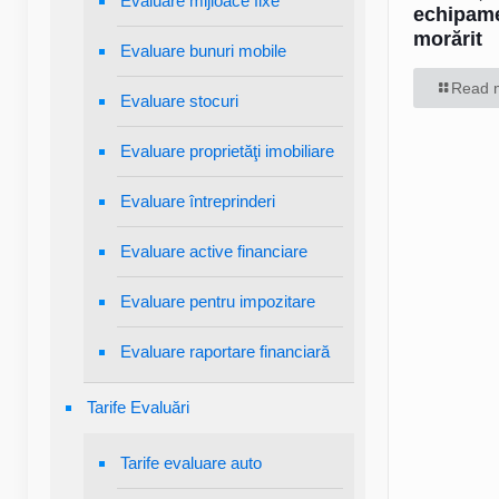
Evaluare mijloace fixe
echipam
morărit
Evaluare bunuri mobile
Read 
Evaluare stocuri
Evaluare proprietăţi imobiliare
Evaluare întreprinderi
Evaluare active financiare
Evaluare pentru impozitare
Evaluare raportare financiară
Tarife Evaluări
Tarife evaluare auto