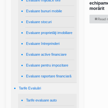
Evaluare mijloace fixe
echipam
morărit
Evaluare bunuri mobile
Read 
Evaluare stocuri
Evaluare proprietăţi imobiliare
Evaluare întreprinderi
Evaluare active financiare
Evaluare pentru impozitare
Evaluare raportare financiară
Tarife Evaluări
Tarife evaluare auto