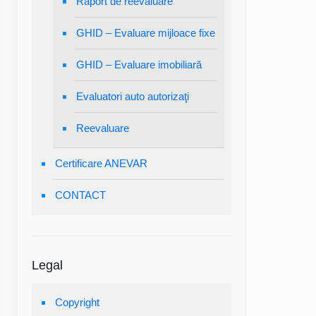
Raport de reevaluare
GHID – Evaluare mijloace fixe
GHID – Evaluare imobiliară
Evaluatori auto autorizaţi
Reevaluare
Certificare ANEVAR
CONTACT
Legal
Copyright