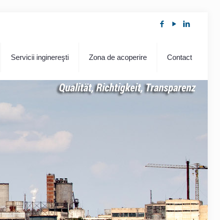
Servicii inginereşti
Zona de acoperire
Contact