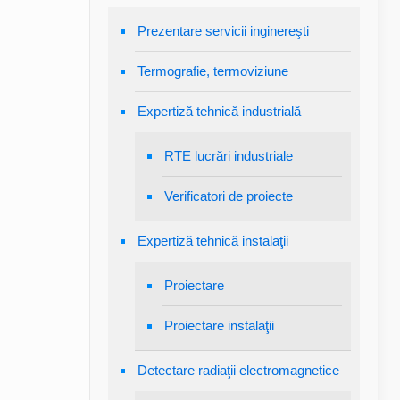
Prezentare servicii inginereşti
Termografie, termoviziune
Expertiză tehnică industrială
RTE lucrări industriale
Verificatori de proiecte
Expertiză tehnică instalaţii
Proiectare
Proiectare instalaţii
Detectare radiaţii electromagnetice