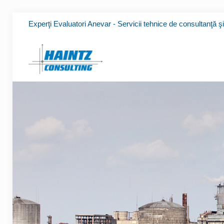
Experţi Evaluatori Anevar - Servicii tehnice de consultanţă ş