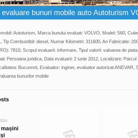
 evaluare bunuri mobile auto Autoturism
i mobil: Autoturism, Marca bunului evaluat: VOLVO, Model: S60, Cutie
 Tip Combustibil: diesel, Numar Kilometri: 311600, An Fabricatie: 20
O): 7810, Scopul evaluarii: informare, Tipul valorii: valoarea de piata,
at: Persoana juridica, Data evaluarii: 2 iunie 2012, Localizare: Parcul 
ocalitatea: Bucuresti, Evaluator: inginer, evaluator autorizat ANEVAR, 
valuarea bunurilor mobile
osts
2024
 mașini
 și