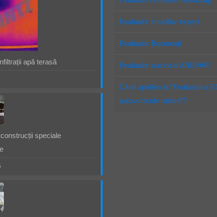
Evaluator imobiliar expert
Evaluator Bucureşti
filtrații apă terasă
Evaluator autorizat ANEVAR
Când apelăm la “Evaluatorul 
autovehicule rutiere”?
construcții speciale
e
5