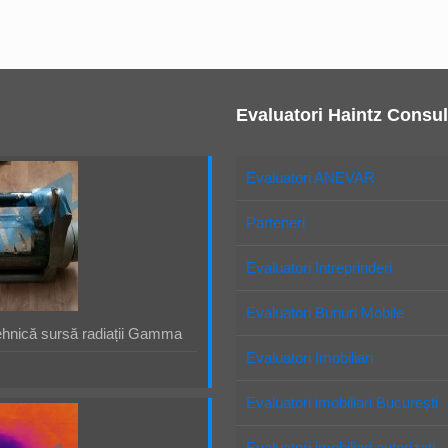
Evaluatori Haintz Consul
Evaluatori ANEVAR
Parteneri
Evaluatori Intreprinderi
Evaluatori Bunuri Mobile
ehnică sursă radiații Gamma
Evaluatori Imobiliari
Evaluatori imobiliari Bucureşti
Evaluatori imobiliari autorizaţi