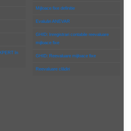
Mijloace fixe definitie
Evaluări ANEVAR
GHID: Inregistrari contabile reevaluare
mijloace fixe
EXPERT în
GHID: Reevaluare mijloace fixe
Reevaluare clădiri