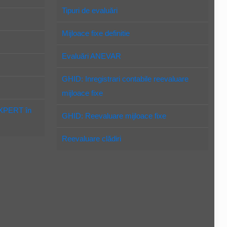
Tipuri de evaluări
Mijloace fixe definitie
Evaluări ANEVAR
GHID: Inregistrari contabile reevaluare
mijloace fixe
EXPERT în
GHID: Reevaluare mijloace fixe
Reevaluare clădiri