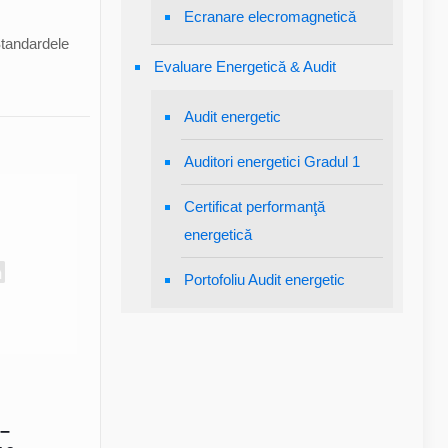
Ecranare elecromagnetică
Standardele
Evaluare Energetică & Audit
Audit energetic
Auditori energetici Gradul 1
Certificat performanţă
energetică
Portofoliu Audit energetic
 –