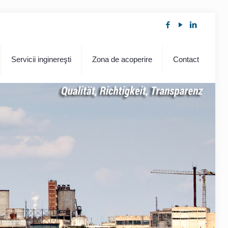
Servicii inginereşti
Zona de acoperire
Contact