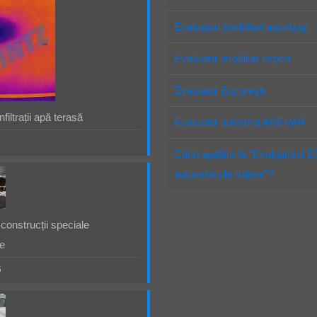
Evaluatori imobiliari autorizaţi
Evaluator imobiliar expert
Evaluator Bucureşti
filtrații apă terasă
Evaluator autorizat ANEVAR
Când apelăm la “Evaluatorul 
autovehicule rutiere”?
construcții speciale
e
5