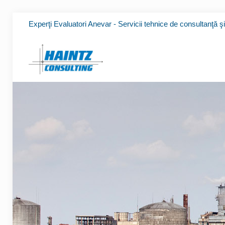
Experţi Evaluatori Anevar - Servicii tehnice de consultanţă ş