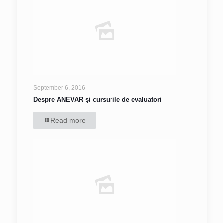
September 6, 2016
Despre ANEVAR şi cursurile de evaluatori
Read more