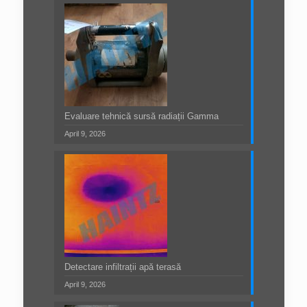
Evaluare tehnică sursă radiații Gamma
April 9, 2026
Detectare infiltrații apă terasă
April 9, 2026