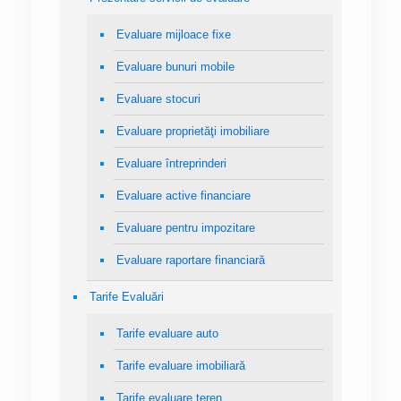
Evaluare mijloace fixe
Evaluare bunuri mobile
Evaluare stocuri
Evaluare proprietăţi imobiliare
Evaluare întreprinderi
Evaluare active financiare
Evaluare pentru impozitare
Evaluare raportare financiară
Tarife Evaluări
Tarife evaluare auto
Tarife evaluare imobiliară
Tarife evaluare teren