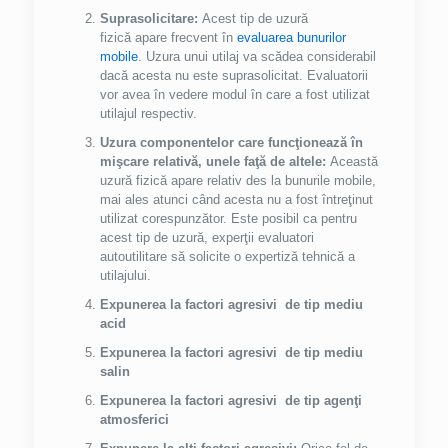
Suprasolicitare:
Acest tip de uzură
fizică apare frecvent în
evaluarea bunurilor
mobile
. Uzura unui utilaj va scădea considerabil
dacă acesta nu este suprasolicitat. Evaluatorii
vor avea în vedere modul în care a fost utilizat
utilajul respectiv.
Uzura componentelor care funcţionează în
mişcare relativă, unele faţă de altele:
Această
uzură fizică apare relativ des la bunurile mobile,
mai ales atunci când acesta nu a fost întreţinut
utilizat corespunzător. Este posibil ca pentru
acest tip de uzură, experţii evaluatori
autoutilitare să solicite o expertiză tehnică a
utilajului.
Expunerea la factori agresivi de tip mediu
acid
Expunerea la factori agresivi de tip mediu
salin
Expunerea la factori agresivi de tip agenţi
atmosferici