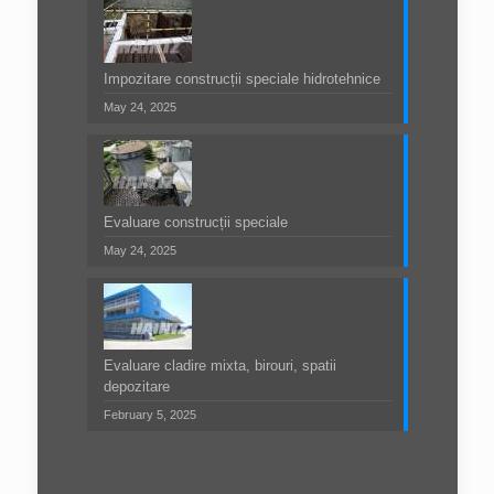
Impozitare construcții speciale hidrotehnice
May 24, 2025
Evaluare construcții speciale
May 24, 2025
Evaluare cladire mixta, birouri, spatii
depozitare
February 5, 2025