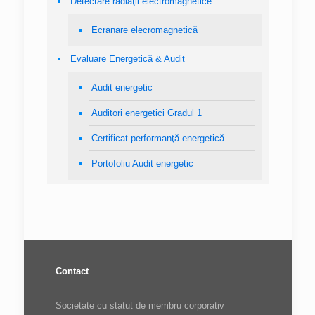
Detectare radiaţii electromagnetice
Ecranare elecromagnetică
Evaluare Energetică & Audit
Audit energetic
Auditori energetici Gradul 1
Certificat performanţă energetică
Portofoliu Audit energetic
Contact
Societate cu statut de membru corporativ