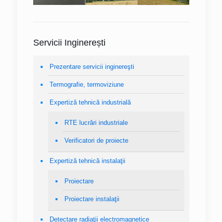
Servicii Inginerești
Prezentare servicii inginereşti
Termografie, termoviziune
Expertiză tehnică industrială
RTE lucrări industriale
Verificatori de proiecte
Expertiză tehnică instalaţii
Proiectare
Proiectare instalaţii
Detectare radiaţii electromagnetice