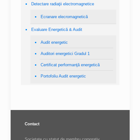
Detectare radiaţii electromagnetice
Ecranare elecromagnetică
Evaluare Energetică & Audit
Audit energetic
Auditori energetici Gradul 1
Certificat performanţă energetică
Portofoliu Audit energetic
Contact
Societate cu statut de membru corporativ