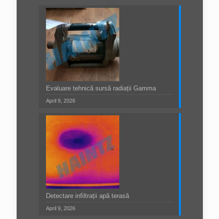
Evaluare tehnică sursă radiații Gamma
April 9, 2026
Detectare infiltrații apă terasă
April 9, 2026