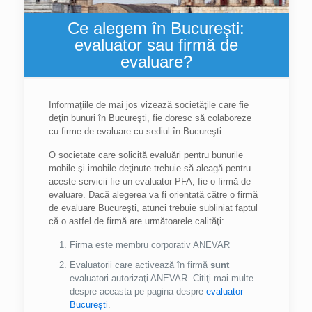
Ce alegem în Bucureşti:
evaluator sau firmă de
evaluare?
Informaţiile de mai jos vizează societăţile care fie
deţin bunuri în Bucureşti, fie doresc să colaboreze
cu firme de evaluare cu sediul în Bucureşti.
O societate care solicită evaluări pentru bunurile
mobile şi imobile deţinute trebuie să aleagă pentru
aceste servicii fie un evaluator PFA, fie o firmă de
evaluare. Dacă alegerea va fi orientată către o firmă
de evaluare Bucureşti, atunci trebuie subliniat faptul
că o astfel de firmă are următoarele calităţi:
Firma este membru corporativ ANEVAR
Evaluatorii care activează în firmă
sunt
evaluatori autorizaţi ANEVAR. Citiţi mai multe
despre aceasta pe pagina despre
evaluator
Bucureşti
.