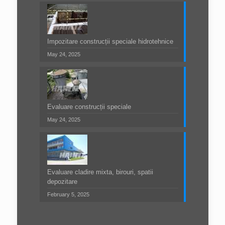
Impozitare construcții speciale hidrotehnice
May 24, 2025
Evaluare construcții speciale
May 24, 2025
Evaluare cladire mixta, birouri, spatii
depozitare
February 5, 2025