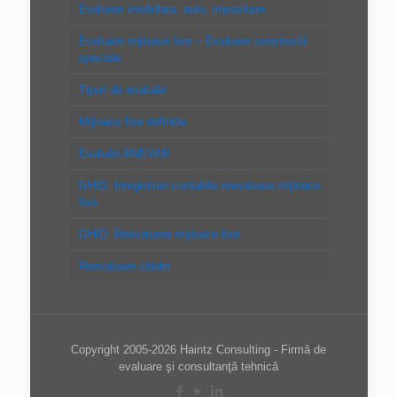
Evaluare imobiliara, auto, impozitare
Evaluare mijloace fixe – Evaluare constructii
speciale
Tipuri de evaluări
Mijloace fixe definitie
Evaluări ANEVAR
GHID: Inregistrari contabile reevaluare mijloace
fixe
GHID: Reevaluare mijloace fixe
Reevaluare clădiri
Copyright 2005-2026 Haintz Consulting - Firmă de
evaluare şi consultanţă tehnică