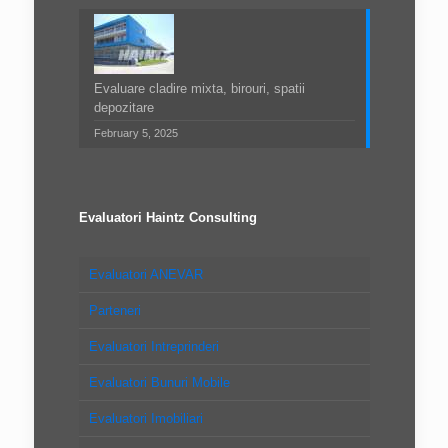
Evaluare cladire mixta, birouri, spatii
depozitare
February 5, 2025
Evaluatori Haintz Consulting
Evaluatori ANEVAR
Parteneri
Evaluatori Intreprinderi
Evaluatori Bunuri Mobile
Evaluatori Imobiliari