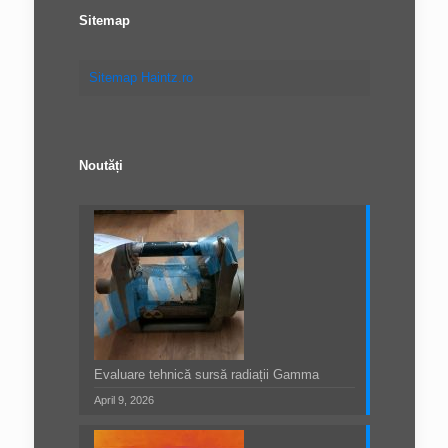
Sitemap
Sitemap Haintz.ro
Noutăți
Evaluare tehnică sursă radiații Gamma
April 9, 2026