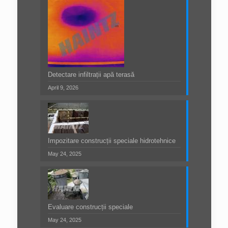
Detectare infiltrații apă terasă
April 9, 2026
Impozitare construcții speciale hidrotehnice
May 24, 2025
Evaluare construcții speciale
May 24, 2025