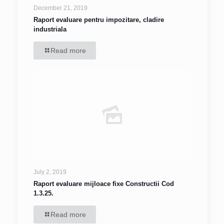
December 21, 2019
Raport evaluare pentru impozitare, cladire
industriala
Read more
July 2, 2019
Raport evaluare mijloace fixe Constructii Cod
1.3.25.
Read more