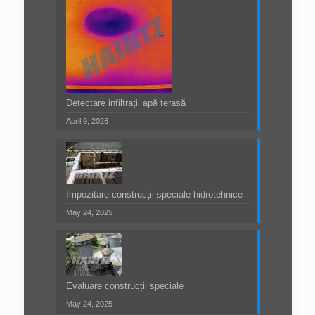
Detectare infiltrații apă terasă
April 9, 2026
Impozitare construcții speciale hidrotehnice
May 24, 2025
Evaluare construcții speciale
May 24, 2025