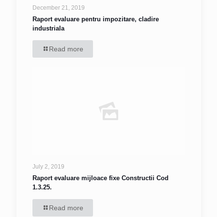
December 21, 2019
Raport evaluare pentru impozitare, cladire
industriala
Read more
July 2, 2019
Raport evaluare mijloace fixe Constructii Cod
1.3.25.
Read more