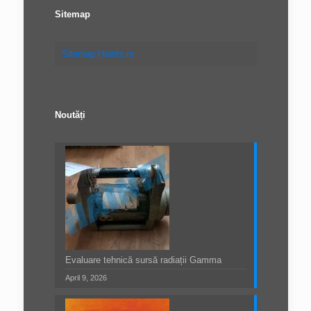
Sitemap
Sitemap Haintz.ro
Noutăți
Evaluare tehnică sursă radiații Gamma
April 9, 2026