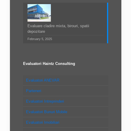
Evaluare cladire mixta, birouri, spatii
depozitare
February 5, 2025
Evaluatori Haintz Consulting
Evaluatori ANEVAR
Parteneri
Evaluatori Intreprinderi
Evaluatori Bunuri Mobile
Evaluatori Imobiliari