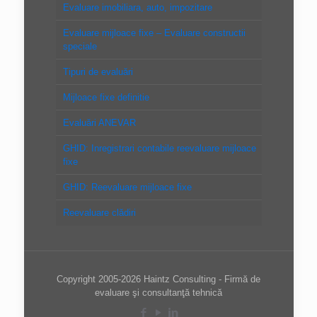
Evaluare imobiliara, auto, impozitare
Evaluare mijloace fixe – Evaluare constructii
speciale
Tipuri de evaluări
Mijloace fixe definitie
Evaluări ANEVAR
GHID: Inregistrari contabile reevaluare mijloace
fixe
GHID: Reevaluare mijloace fixe
Reevaluare clădiri
Copyright 2005-2026 Haintz Consulting - Firmă de
evaluare şi consultanţă tehnică