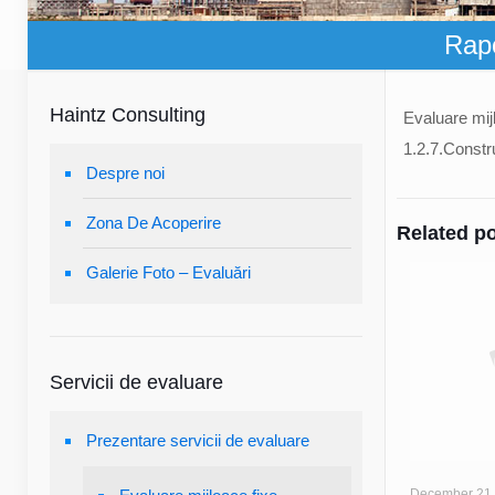
Rapo
Haintz Consulting
Evaluare mijl
1.2.7.Constru
Despre noi
Zona De Acoperire
Related p
Galerie Foto – Evaluări
Servicii de evaluare
Prezentare servicii de evaluare
December 21,