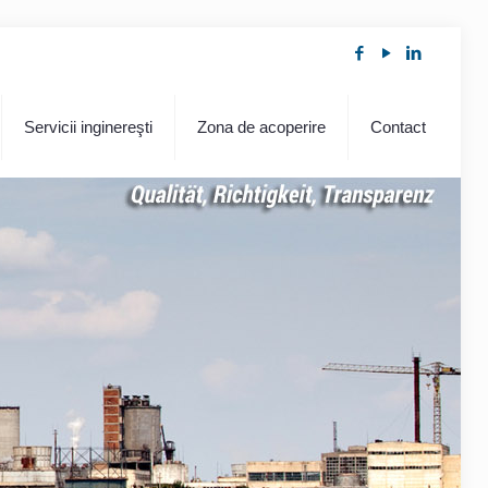
Servicii inginereşti
Zona de acoperire
Contact