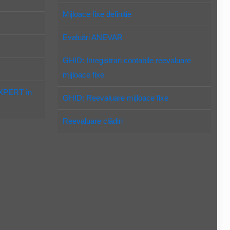
Mijloace fixe definitie
Evaluări ANEVAR
GHID: Inregistrari contabile reevaluare
mijloace fixe
EXPERT în
GHID: Reevaluare mijloace fixe
Reevaluare clădiri