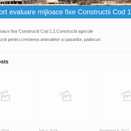
rt evaluare mijloace fixe Constructii Cod 1
oace fixe Constructii Cod 1.2.Constructii agricole
ctii pentru cresterea animalelor si pasarilor, padocuri.
osts
 2019
July 2, 2019
November 8, 2017