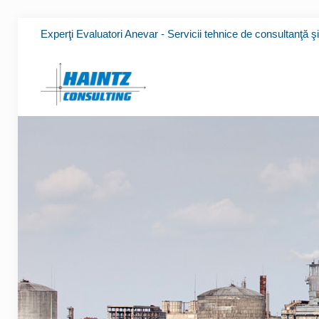
Experţi Evaluatori Anevar - Servicii tehnice de consultanţă ş