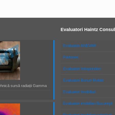
Evaluatori Haintz Consul
Evaluatori ANEVAR
Parteneri
Evaluatori Intreprinderi
Evaluatori Bunuri Mobile
ehnică sursă radiații Gamma
Evaluatori Imobiliari
Evaluatori imobiliari Bucureşti
Evaluatori imobiliari autorizaţi