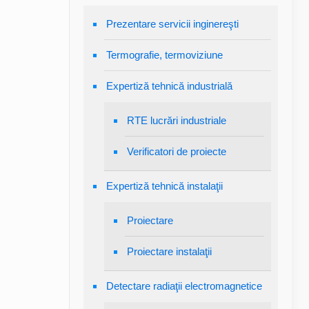
Prezentare servicii inginereşti
Termografie, termoviziune
Expertiză tehnică industrială
RTE lucrări industriale
Verificatori de proiecte
Expertiză tehnică instalaţii
Proiectare
Proiectare instalaţii
Detectare radiaţii electromagnetice