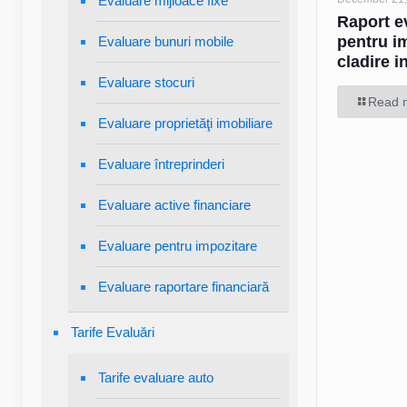
Evaluare mijloace fixe
Raport e
pentru i
Evaluare bunuri mobile
cladire i
Evaluare stocuri
Read 
Evaluare proprietăţi imobiliare
Evaluare întreprinderi
Evaluare active financiare
Evaluare pentru impozitare
Evaluare raportare financiară
Tarife Evaluări
Tarife evaluare auto