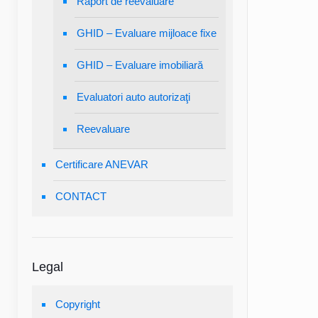
Raport de reevaluare
GHID – Evaluare mijloace fixe
GHID – Evaluare imobiliară
Evaluatori auto autorizaţi
Reevaluare
Certificare ANEVAR
CONTACT
Legal
Copyright