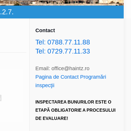
.2.7.
Contact
Tel: 0788.77.11.88
Tel: 0729.77.11.33
Email: office@haintz.ro
Pagina de Contact Programări
inspecţii
INSPECTAREA BUNURILOR ESTE O
ETAPĂ OBLIGATORIE A PROCESULUI
DE EVALUARE!