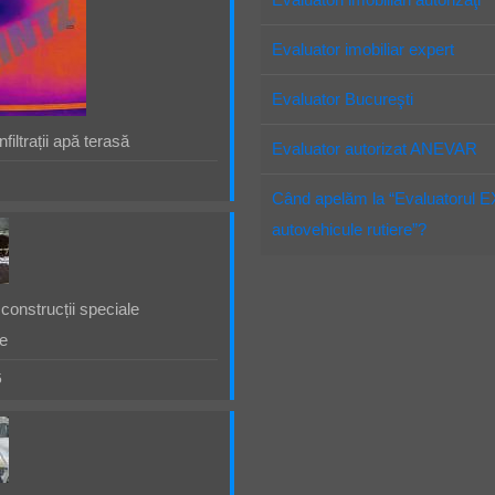
Evaluator imobiliar expert
Evaluator Bucureşti
filtrații apă terasă
Evaluator autorizat ANEVAR
Când apelăm la “Evaluatorul 
autovehicule rutiere”?
construcții speciale
e
5