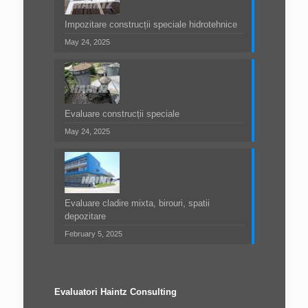
Impozitare construcții speciale hidrotehnice
May 24, 2025
Evaluare construcții speciale
May 24, 2025
Evaluare cladire mixta, birouri, spatii
depozitare
February 5, 2025
Evaluatori Haintz Consulting