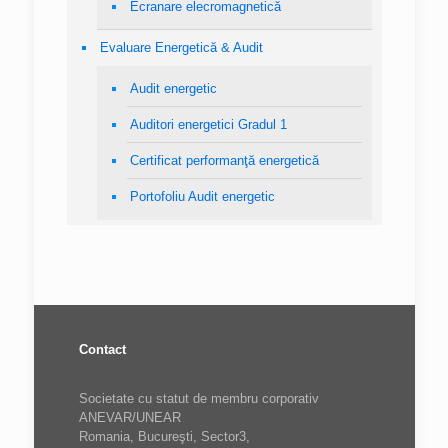
Ecranare elecromagnetică
Evaluare Energetică & Audit
Audit energetic
Auditori energetici Gradul 1
Certificat performanţă energetică
Portofoliu Audit energetic
Contact
Societate cu statut de membru corporativ
ANEVAR/UNEAR
Romania, Bucureşti, Sector3,