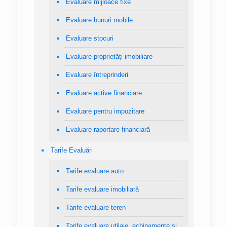
Evaluare mijloace fixe
Evaluare bunuri mobile
Evaluare stocuri
Evaluare proprietăţi imobiliare
Evaluare întreprinderi
Evaluare active financiare
Evaluare pentru impozitare
Evaluare raportare financiară
Tarife Evaluări
Tarife evaluare auto
Tarife evaluare imobiliară
Tarife evaluare teren
Tarife evaluare utilaje, echipamente şi