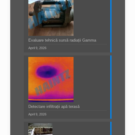
Evaluare tehnică sursă radiații Gamma
April 9, 2026
Detectare infiltrații apă terasă
April 9, 2026