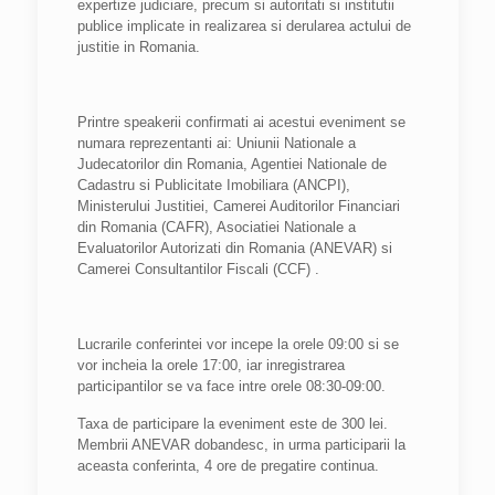
expertize judiciare, precum si autoritati si institutii
publice implicate in realizarea si derularea actului de
justitie in Romania.
Printre speakerii confirmati ai acestui eveniment se
numara reprezentanti ai: Uniunii Nationale a
Judecatorilor din Romania, Agentiei Nationale de
Cadastru si Publicitate Imobiliara (ANCPI),
Ministerului Justitiei, Camerei Auditorilor Financiari
din Romania (CAFR), Asociatiei Nationale a
Evaluatorilor Autorizati din Romania (ANEVAR) si
Camerei Consultantilor Fiscali (CCF) .
Lucrarile conferintei vor incepe la orele 09:00 si se
vor incheia la orele 17:00, iar inregistrarea
participantilor se va face intre orele 08:30-09:00.
Taxa de participare la eveniment este de 300 lei.
Membrii ANEVAR dobandesc, in urma participarii la
aceasta conferinta, 4 ore de pregatire continua.