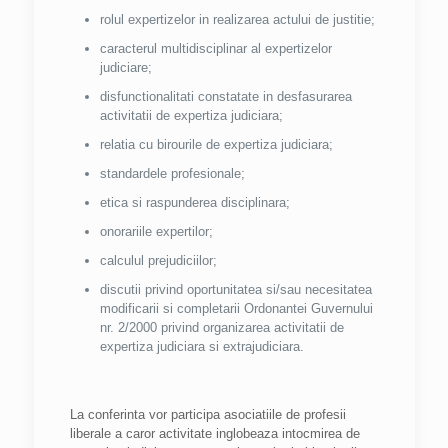
rolul expertizelor in realizarea actului de justitie;
caracterul multidisciplinar al expertizelor
judiciare;
disfunctionalitati constatate in desfasurarea
activitatii de expertiza judiciara;
relatia cu birourile de expertiza judiciara;
standardele profesionale;
etica si raspunderea disciplinara;
onorariile expertilor;
calculul prejudiciilor;
discutii privind oportunitatea si/sau necesitatea
modificarii si completarii Ordonantei Guvernului
nr. 2/2000 privind organizarea activitatii de
expertiza judiciara si extrajudiciara.
La conferinta vor participa asociatiile de profesii
liberale a caror activitate inglobeaza intocmirea de