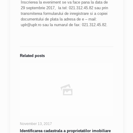
Inscrierea la eveniment se va face pana la data de
29 septembrie 2017, la tel: 021.312.45.82 sau prin
transmiterea formularului de inregistrare si a copiei
documentului de plata la adresa de e – mail:
uplr@uplr.ro sau la numarul de fax: 021.312.45.82.
Related posts
November 13, 2017
Identificarea cadastrala a proprietatilor imobiliare