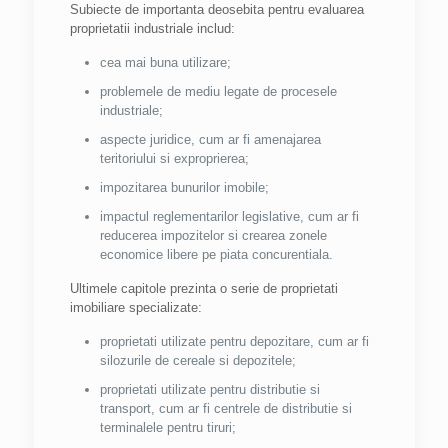
Subiecte de importanta deosebita pentru evaluarea
proprietatii industriale includ:
cea mai buna utilizare;
problemele de mediu legate de procesele
industriale;
aspecte juridice, cum ar fi amenajarea
teritoriului si exproprierea;
impozitarea bunurilor imobile;
impactul reglementarilor legislative, cum ar fi
reducerea impozitelor si crearea zonele
economice libere pe piata concurentiala.
Ultimele capitole prezinta o serie de proprietati
imobiliare specializate:
proprietati utilizate pentru depozitare, cum ar fi
silozurile de cereale si depozitele;
proprietati utilizate pentru distributie si
transport, cum ar fi centrele de distributie si
terminalele pentru tiruri;