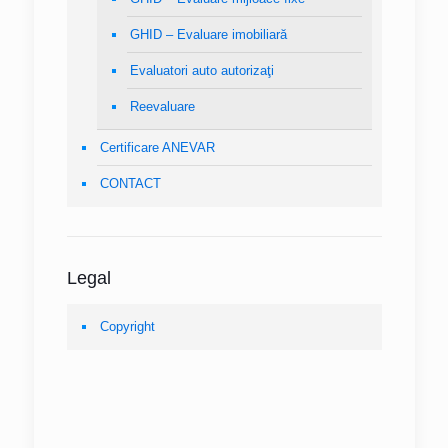
GHID – Evaluare imobiliară
Evaluatori auto autorizaţi
Reevaluare
Certificare ANEVAR
CONTACT
Legal
Copyright