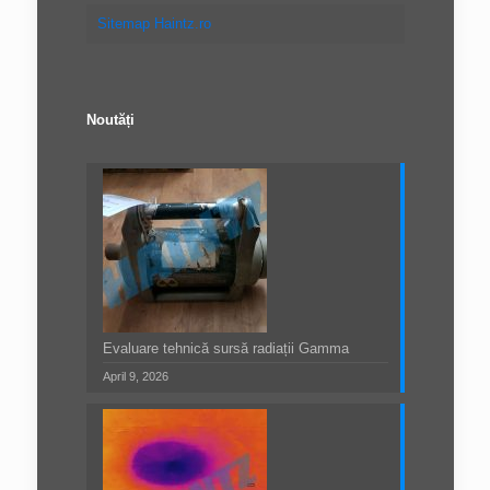
Sitemap Haintz.ro
Noutăți
Evaluare tehnică sursă radiații Gamma
April 9, 2026