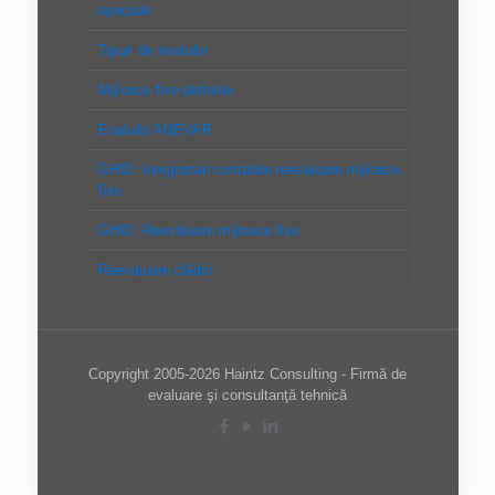
speciale
Tipuri de evaluări
Mijloace fixe definitie
Evaluări ANEVAR
GHID: Inregistrari contabile reevaluare mijloace
fixe
GHID: Reevaluare mijloace fixe
Reevaluare clădiri
Copyright 2005-2026 Haintz Consulting - Firmă de
evaluare şi consultanţă tehnică