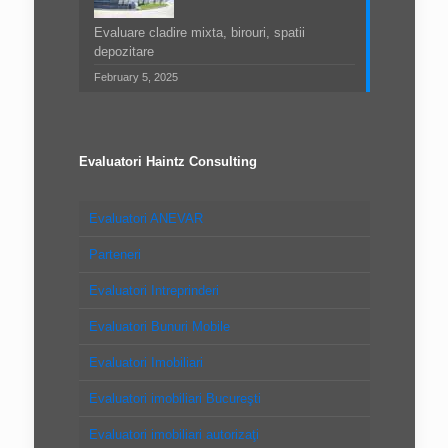
Evaluare cladire mixta, birouri, spatii
depozitare
February 5, 2025
Evaluatori Haintz Consulting
Evaluatori ANEVAR
Parteneri
Evaluatori Intreprinderi
Evaluatori Bunuri Mobile
Evaluatori Imobiliari
Evaluatori imobiliari Bucureşti
Evaluatori imobiliari autorizaţi