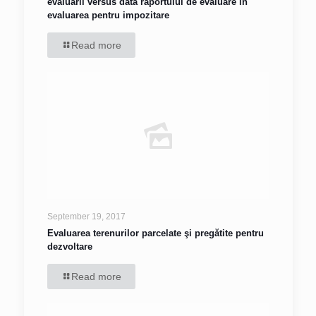
evaluarii versus data raportului de evaluare in
evaluarea pentru impozitare
Read more
September 19, 2017
Evaluarea terenurilor parcelate şi pregătite pentru
dezvoltare
Read more