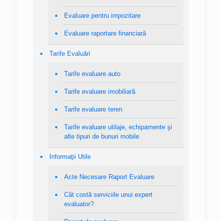
Evaluare pentru impozitare
Evaluare raportare financiară
Tarife Evaluări
Tarife evaluare auto
Tarife evaluare imobiliară
Tarife evaluare teren
Tarife evaluare utilaje, echipamente şi
alte tipuri de bunuri mobile
Informaţii Utile
Acte Necesare Raport Evaluare
Cât costă serviciile unui expert
evaluator?