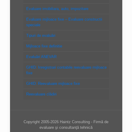
Evaluare imobiliara, auto, impozitare
Evaluare mijloace fixe – Evaluare constructii
speciale
Tipuri de evaluări
Mijloace fixe definitie
Evaluări ANEVAR
GHID: Inregistrari contabile reevaluare mijloace
fixe
GHID: Reevaluare mijloace fixe
Reevaluare clădiri
Copyright 2005-2026 Haintz Consulting - Firmă de
evaluare şi consultanţă tehnică