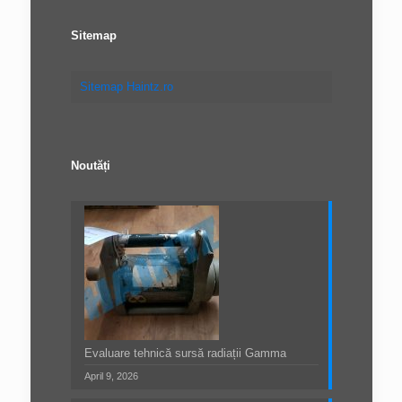
Sitemap
Sitemap Haintz.ro
Noutăți
Evaluare tehnică sursă radiații Gamma
April 9, 2026