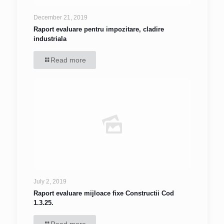
December 21, 2019
Raport evaluare pentru impozitare, cladire
industriala
Read more
July 2, 2019
Raport evaluare mijloace fixe Constructii Cod
1.3.25.