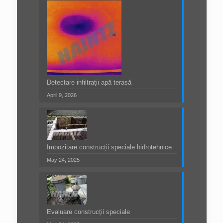
Detectare infiltrații apă terasă
April 9, 2026
Impozitare construcții speciale hidrotehnice
May 24, 2025
Evaluare construcții speciale