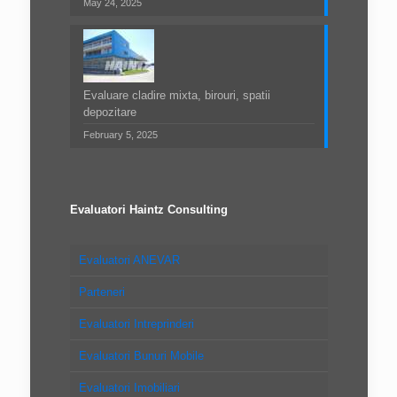
May 24, 2025
Evaluare cladire mixta, birouri, spatii
depozitare
February 5, 2025
Evaluatori Haintz Consulting
Evaluatori ANEVAR
Parteneri
Evaluatori Intreprinderi
Evaluatori Bunuri Mobile
Evaluatori Imobiliari