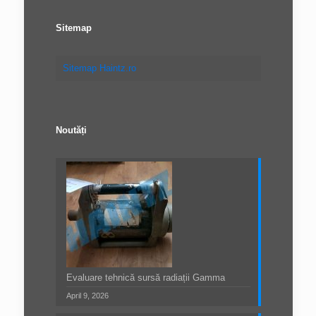
Sitemap
Sitemap Haintz.ro
Noutăți
Evaluare tehnică sursă radiații Gamma
April 9, 2026