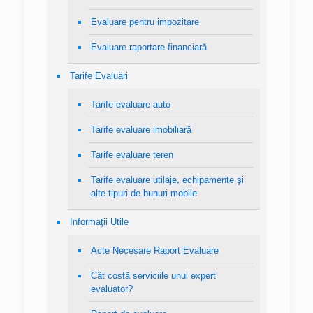
Evaluare pentru impozitare
Evaluare raportare financiară
Tarife Evaluări
Tarife evaluare auto
Tarife evaluare imobiliară
Tarife evaluare teren
Tarife evaluare utilaje, echipamente şi
alte tipuri de bunuri mobile
Informaţii Utile
Acte Necesare Raport Evaluare
Cât costă serviciile unui expert
evaluator?