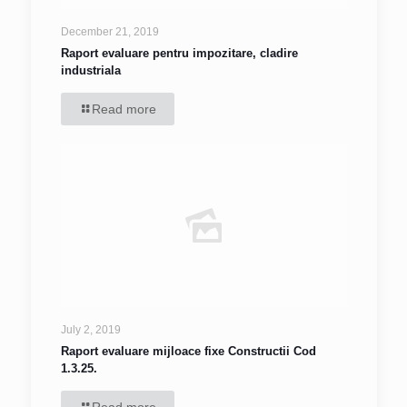
December 21, 2019
Raport evaluare pentru impozitare, cladire
industriala
Read more
July 2, 2019
Raport evaluare mijloace fixe Constructii Cod
1.3.25.