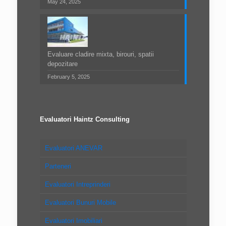
May 24, 2025
Evaluare cladire mixta, birouri, spatii
depozitare
February 5, 2025
Evaluatori Haintz Consulting
Evaluatori ANEVAR
Parteneri
Evaluatori Intreprinderi
Evaluatori Bunuri Mobile
Evaluatori Imobiliari