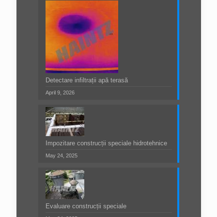
Detectare infiltrații apă terasă
April 9, 2026
Impozitare construcții speciale hidrotehnice
May 24, 2025
Evaluare construcții speciale