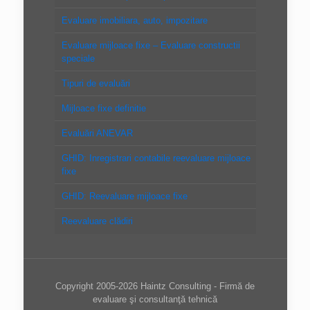
Evaluare imobiliara, auto, impozitare
Evaluare mijloace fixe – Evaluare constructii
speciale
Tipuri de evaluări
Mijloace fixe definitie
Evaluări ANEVAR
GHID: Inregistrari contabile reevaluare mijloace
fixe
GHID: Reevaluare mijloace fixe
Reevaluare clădiri
Copyright 2005-2026 Haintz Consulting - Firmă de
evaluare şi consultanţă tehnică