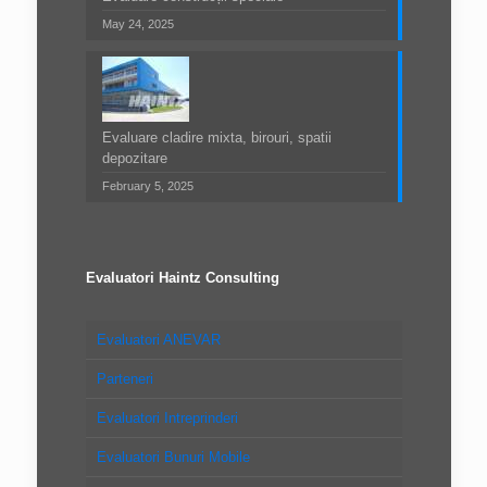
May 24, 2025
Evaluare cladire mixta, birouri, spatii
depozitare
February 5, 2025
Evaluatori Haintz Consulting
Evaluatori ANEVAR
Parteneri
Evaluatori Intreprinderi
Evaluatori Bunuri Mobile