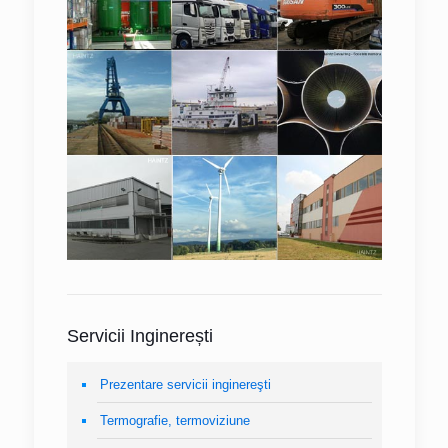
Servicii Inginerești
Prezentare servicii inginereşti
Termografie, termoviziune