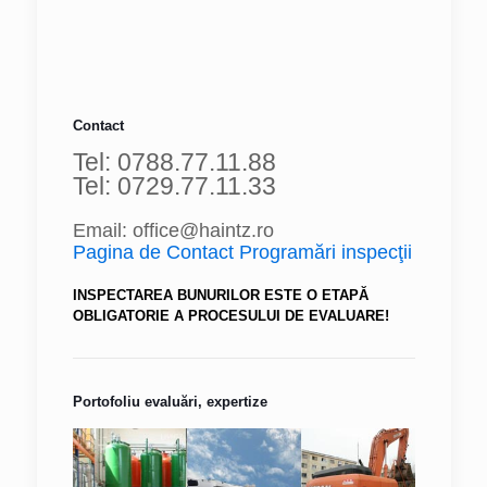
Contact
Tel: 0788.77.11.88
Tel: 0729.77.11.33
Email: office@haintz.ro
Pagina de Contact Programări inspecţii
INSPECTAREA BUNURILOR ESTE O ETAPĂ
OBLIGATORIE A PROCESULUI DE EVALUARE!
Portofoliu evaluări, expertize