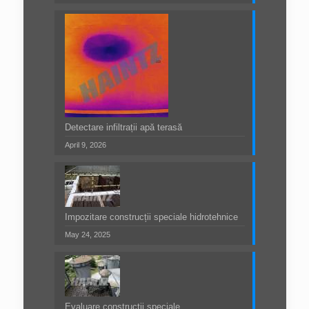
Detectare infiltrații apă terasă
April 9, 2026
Impozitare construcții speciale hidrotehnice
May 24, 2025
Evaluare construcții speciale