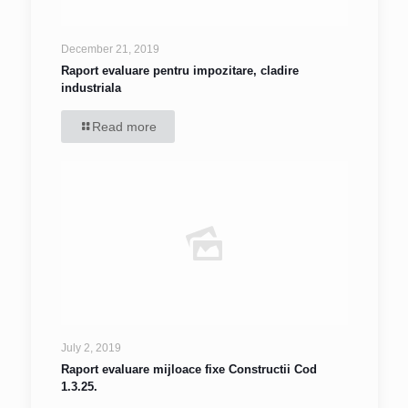
December 21, 2019
Raport evaluare pentru impozitare, cladire
industriala
Read more
July 2, 2019
Raport evaluare mijloace fixe Constructii Cod
1.3.25.