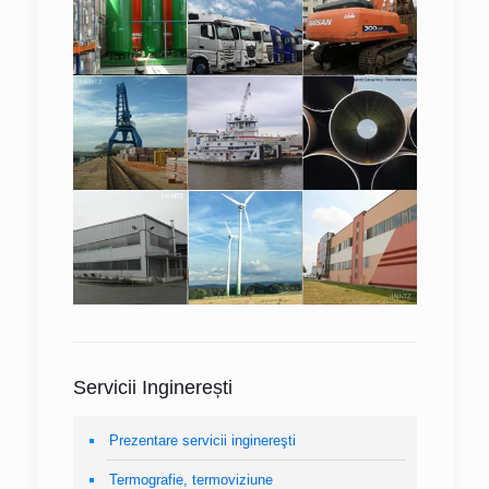
Servicii Inginerești
Prezentare servicii inginereşti
Termografie, termoviziune