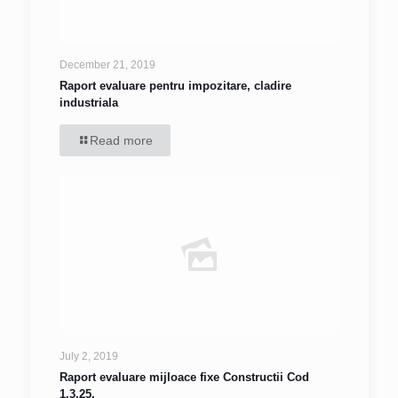
December 21, 2019
Raport evaluare pentru impozitare, cladire
industriala
Read more
July 2, 2019
Raport evaluare mijloace fixe Constructii Cod
1.3.25.