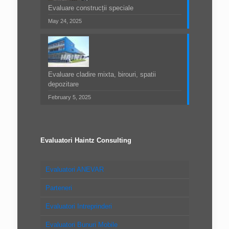
Evaluare construcții speciale
May 24, 2025
Evaluare cladire mixta, birouri, spatii
depozitare
February 5, 2025
Evaluatori Haintz Consulting
Evaluatori ANEVAR
Parteneri
Evaluatori Intreprinderi
Evaluatori Bunuri Mobile