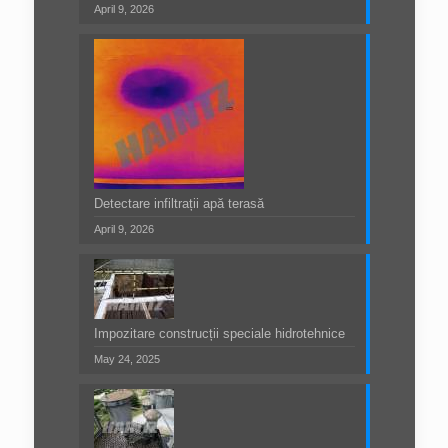
April 9, 2026
Detectare infiltrații apă terasă
April 9, 2026
Impozitare construcții speciale hidrotehnice
May 24, 2025