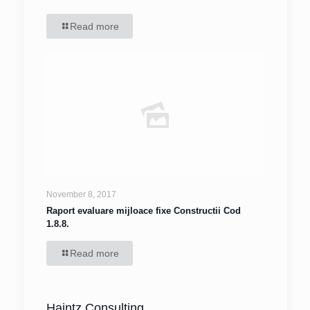
Read more
November 8, 2017
Raport evaluare mijloace fixe Constructii Cod
1.8.8.
Read more
Haintz Consulting