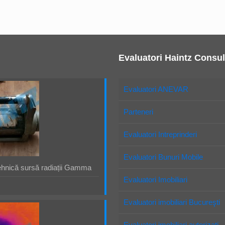
Evaluatori Haintz Consul
Evaluatori ANEVAR
Parteneri
Evaluatori Intreprinderi
Evaluatori Bunuri Mobile
ehnică sursă radiații Gamma
Evaluatori Imobiliari
Evaluatori imobiliari Bucureşti
Evaluatori imobiliari autorizaţi