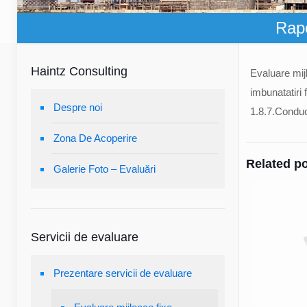
Rapo
Haintz Consulting
Evaluare mijl
imbunatatiri 
Despre noi
1.8.7.Conduc
Zona De Acoperire
Related p
Galerie Foto – Evaluări
Servicii de evaluare
Prezentare servicii de evaluare