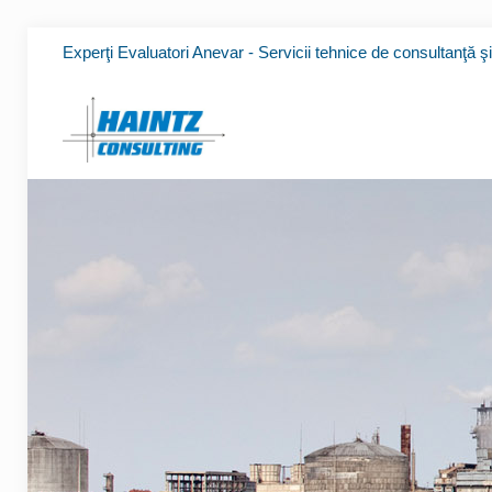
Experţi Evaluatori Anevar - Servicii tehnice de consultanţă ş