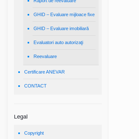
Raport de reevaluare
GHID – Evaluare mijloace fixe
GHID – Evaluare imobiliară
Evaluatori auto autorizaţi
Reevaluare
Certificare ANEVAR
CONTACT
Legal
Copyright