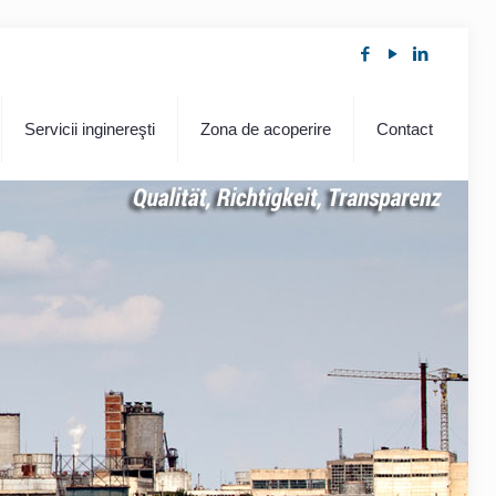
Servicii inginereşti
Zona de acoperire
Contact