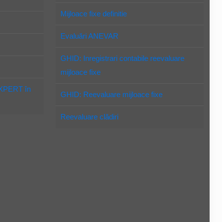
Mijloace fixe definitie
Evaluări ANEVAR
GHID: Inregistrari contabile reevaluare
mijloace fixe
EXPERT în
GHID: Reevaluare mijloace fixe
Reevaluare clădiri