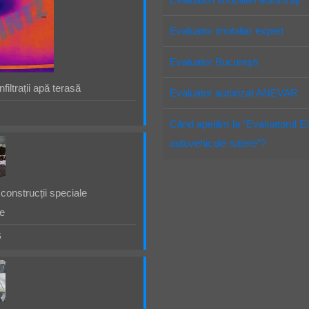
Evaluator imobiliar expert
Evaluator Bucureşti
filtrații apă terasă
Evaluator autorizat ANEVAR
Când apelăm la “Evaluatorul 
autovehicule rutiere”?
construcții speciale
e
5