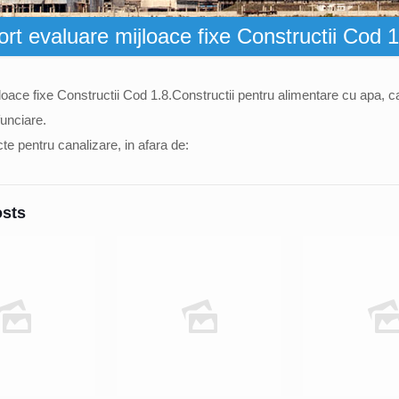
rt evaluare mijloace fixe Constructii Cod 1
oace fixe Constructii Cod 1.8.Constructii pentru alimentare cu apa, ca
funciare.
te pentru canalizare, in afara de:
osts