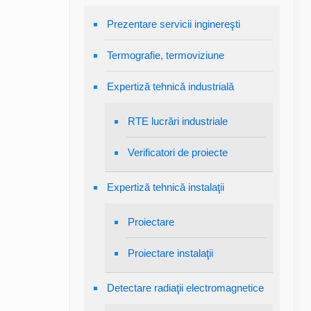
Prezentare servicii inginereşti
Termografie, termoviziune
Expertiză tehnică industrială
RTE lucrări industriale
Verificatori de proiecte
Expertiză tehnică instalaţii
Proiectare
Proiectare instalaţii
Detectare radiaţii electromagnetice