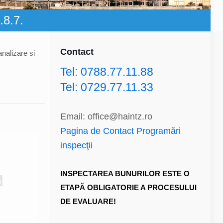
.8.7.
Contact
nalizare si
Tel: 0788.77.11.88
Tel: 0729.77.11.33
Email: office@haintz.ro
Pagina de Contact Programări
inspecţii
INSPECTAREA BUNURILOR ESTE O
ETAPĂ OBLIGATORIE A PROCESULUI
DE EVALUARE!