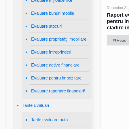
Evaluare mijloace fixe
December 21,
Evaluare bunuri mobile
Raport e
pentru i
Evaluare stocuri
cladire i
Evaluare proprietăţi imobiliare
Read 
Evaluare întreprinderi
Evaluare active financiare
Evaluare pentru impozitare
Evaluare raportare financiară
Tarife Evaluări
Tarife evaluare auto