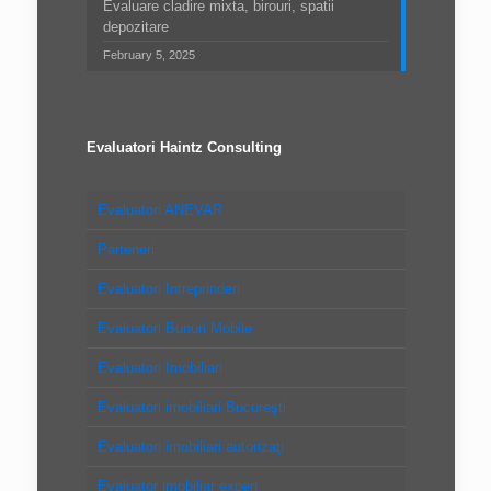
Evaluare cladire mixta, birouri, spatii
depozitare
February 5, 2025
Evaluatori Haintz Consulting
Evaluatori ANEVAR
Parteneri
Evaluatori Intreprinderi
Evaluatori Bunuri Mobile
Evaluatori Imobiliari
Evaluatori imobiliari Bucureşti
Evaluatori imobiliari autorizaţi
Evaluator imobiliar expert