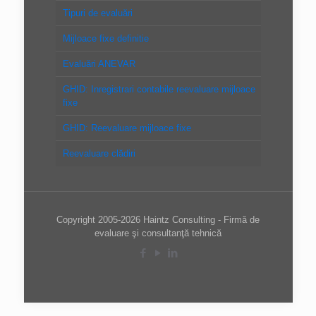
Tipuri de evaluări
Mijloace fixe definitie
Evaluări ANEVAR
GHID: Inregistrari contabile reevaluare mijloace
fixe
GHID: Reevaluare mijloace fixe
Reevaluare clădiri
Copyright 2005-2026 Haintz Consulting - Firmă de
evaluare şi consultanţă tehnică