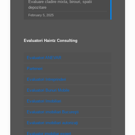
Evaluare cladire mixta, birouri, spatii
depozitare
February 5, 2025
Evaluatori Haintz Consulting
Evaluatori ANEVAR
Parteneri
Evaluatori Intreprinderi
Evaluatori Bunuri Mobile
Evaluatori Imobiliari
Evaluatori imobiliari Bucureşti
Evaluatori imobiliari autorizaţi
Evaluator imobiliar expert