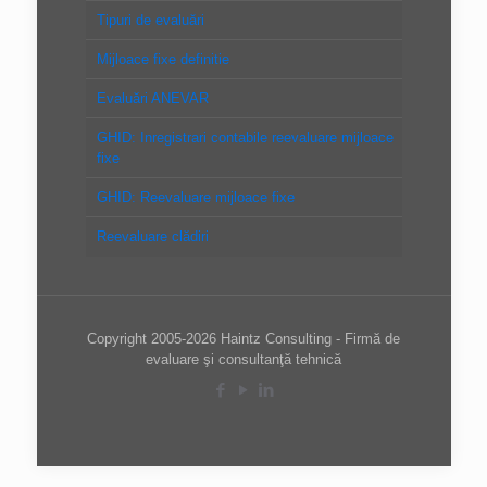
Tipuri de evaluări
Mijloace fixe definitie
Evaluări ANEVAR
GHID: Inregistrari contabile reevaluare mijloace
fixe
GHID: Reevaluare mijloace fixe
Reevaluare clădiri
Copyright 2005-2026 Haintz Consulting - Firmă de
evaluare şi consultanţă tehnică