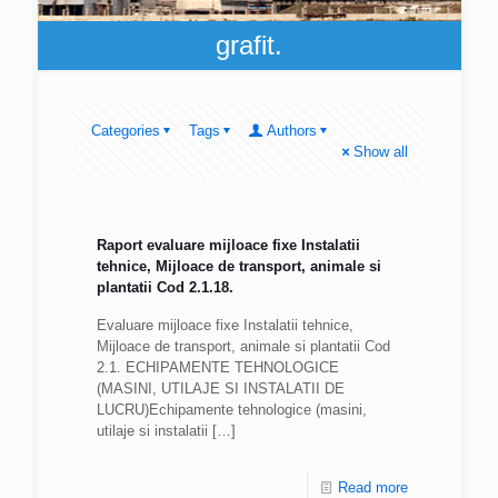
grafit.
Categories
Tags
Authors
Show all
Raport evaluare mijloace fixe Instalatii
tehnice, Mijloace de transport, animale si
plantatii Cod 2.1.18.
Evaluare mijloace fixe Instalatii tehnice,
Mijloace de transport, animale si plantatii Cod
2.1. ECHIPAMENTE TEHNOLOGICE
(MASINI, UTILAJE SI INSTALATII DE
LUCRU)Echipamente tehnologice (masini,
utilaje si instalatii
[…]
Read more