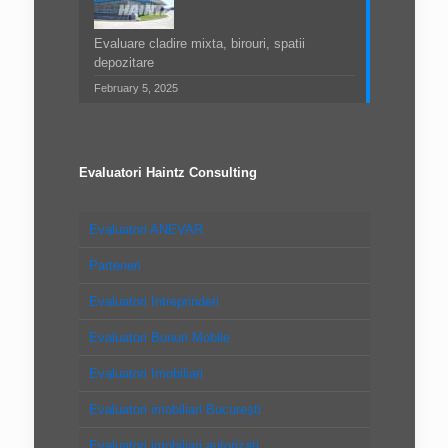
Evaluare cladire mixta, birouri, spatii
depozitare
February 5, 2025
Evaluatori Haintz Consulting
Evaluatori ANEVAR
Parteneri
Evaluatori Intreprinderi
Evaluatori Bunuri Mobile
Evaluatori Imobiliari
Evaluatori imobiliari Bucureşti
Evaluatori imobiliari autorizaţi