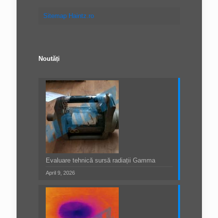
Sitemap Haintz.ro
Noutăți
Evaluare tehnică sursă radiații Gamma
April 9, 2026