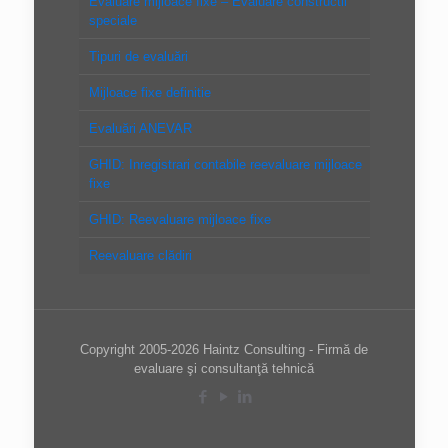
Evaluare mijloace fixe – Evaluare constructii
speciale
Tipuri de evaluări
Mijloace fixe definitie
Evaluări ANEVAR
GHID: Inregistrari contabile reevaluare mijloace
fixe
GHID: Reevaluare mijloace fixe
Reevaluare clădiri
Copyright 2005-2026 Haintz Consulting - Firmă de
evaluare şi consultanţă tehnică