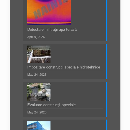
Detectare infiltrații apă terasă
April 9, 2026
Impozitare construcții speciale hidrotehnice
May 24, 2025
Evaluare construcții speciale
May 24, 2025