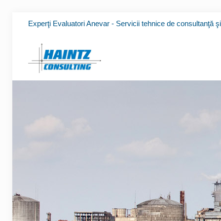
Experţi Evaluatori Anevar - Servicii tehnice de consultanţă ş