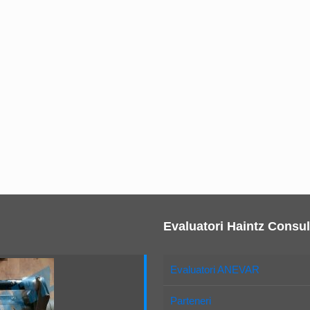
Evaluatori Haintz Consul
Evaluatori ANEVAR
Parteneri