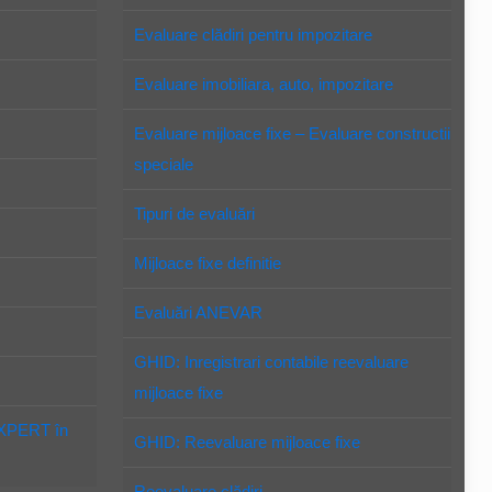
Evaluare clădiri pentru impozitare
Evaluare imobiliara, auto, impozitare
Evaluare mijloace fixe – Evaluare constructii
speciale
Tipuri de evaluări
Mijloace fixe definitie
Evaluări ANEVAR
GHID: Inregistrari contabile reevaluare
mijloace fixe
EXPERT în
GHID: Reevaluare mijloace fixe
Reevaluare clădiri