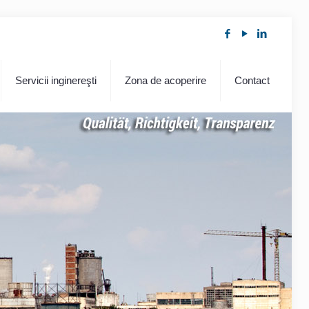
Servicii inginereşti
Zona de acoperire
Contact