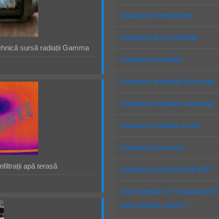
Evaluatori Intreprinderi
Evaluatori Bunuri Mobile
ehnică sursă radiații Gamma
Evaluatori Imobiliari
Evaluatori imobiliari Bucureşti
Evaluatori imobiliari autorizaţi
Evaluator imobiliar expert
Evaluator Bucureşti
filtrații apă terasă
Evaluator autorizat ANEVAR
Când apelăm la “Evaluatorul 
autovehicule rutiere”?