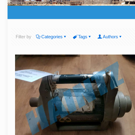
Filter by
Categories
Tags
Authors