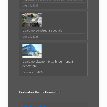
May 24, 2025
Evaluare construcții speciale
May 24, 2025
Evaluare cladire mixta, birouri, spatii
depozitare
February 5, 2025
Evaluatori Haintz Consulting
Evaluatori ANEVAR