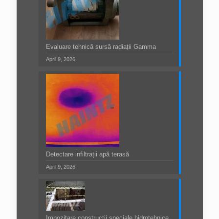
Evaluare tehnică sursă radiații Gamma
April 9, 2026
Detectare infiltrații apă terasă
April 9, 2026
Impozitare construcții speciale hidrotehnice