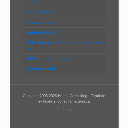
speciale
Tipuri de evaluări
Mijloace fixe definitie
Evaluări ANEVAR
GHID: Inregistrari contabile reevaluare mijloace
fixe
GHID: Reevaluare mijloace fixe
Reevaluare clădiri
Copyright 2005-2026 Haintz Consulting - Firmă de
evaluare şi consultanţă tehnică