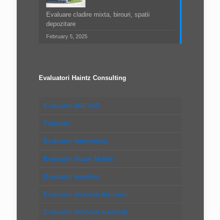
Evaluare cladire mixta, birouri, spatii
depozitare
February 5, 2025
Evaluatori Haintz Consulting
Evaluatori ANEVAR
Parteneri
Evaluatori Intreprinderi
Evaluatori Bunuri Mobile
Evaluatori Imobiliari
Evaluatori imobiliari Bucureşti
Evaluatori imobiliari autorizaţi