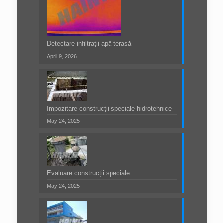
Detectare infiltrații apă terasă
April 9, 2026
Impozitare construcții speciale hidrotehnice
May 24, 2025
Evaluare construcții speciale
May 24, 2025