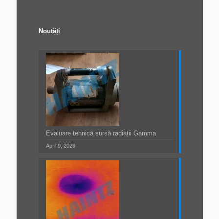
Noutăți
Evaluare tehnică sursă radiații Gamma
April 9, 2026