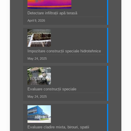
Detectare infiltrații apă terasă
April 9, 2026
Impozitare construcții speciale hidrotehnice
May 24, 2025
Evaluare construcții speciale
May 24, 2025
Evaluare cladire mixta, birouri, spatii