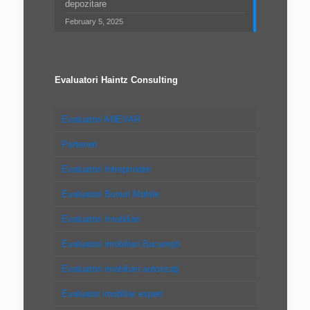
depozitare
February 5, 2025
Evaluatori Haintz Consulting
Evaluatori ANEVAR
Parteneri
Evaluatori Intreprinderi
Evaluatori Bunuri Mobile
Evaluatori Imobiliari
Evaluatori imobiliari Bucureşti
Evaluatori imobiliari autorizaţi
Evaluator imobiliar expert