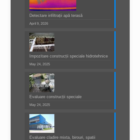
Detectare infiltrații apă terasă
April 9, 2026
Impozitare construcții speciale hidrotehnice
May 24, 2025
Evaluare construcții speciale
May 24, 2025
Evaluare cladire mixta, birouri, spatii