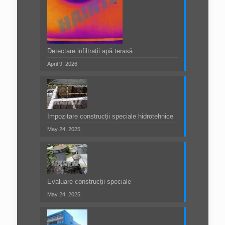
Detectare infiltrații apă terasă
April 9, 2026
Impozitare construcții speciale hidrotehnice
May 24, 2025
Evaluare construcții speciale
May 24, 2025