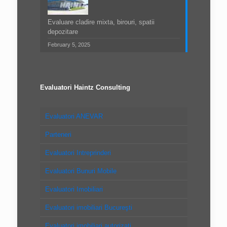
Evaluare cladire mixta, birouri, spatii
depozitare
February 5, 2025
Evaluatori Haintz Consulting
Evaluatori ANEVAR
Parteneri
Evaluatori Intreprinderi
Evaluatori Bunuri Mobile
Evaluatori Imobiliari
Evaluatori imobiliari Bucureşti
Evaluatori imobiliari autorizaţi