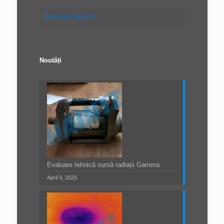
Sitemap Haintz.ro
Noutăți
Evaluare tehnică sursă radiații Gamma
April 9, 2026