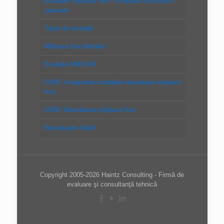
Evaluare mijloace fixe – Evaluare constructii
speciale
Tipuri de evaluări
Mijloace fixe definitie
Evaluări ANEVAR
GHID: Inregistrari contabile reevaluare mijloace
fixe
GHID: Reevaluare mijloace fixe
Reevaluare clădiri
Copyright 2005-2026 Haintz Consulting - Firmă de
evaluare şi consultanţă tehnică