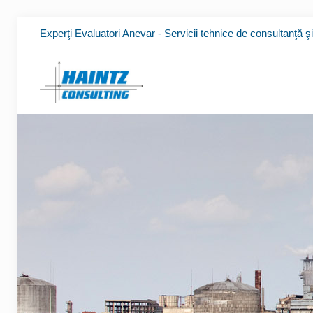
Experţi Evaluatori Anevar - Servicii tehnice de consultanţă ş