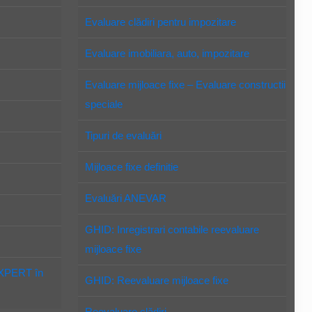
Evaluare clădiri pentru impozitare
Evaluare imobiliara, auto, impozitare
Evaluare mijloace fixe – Evaluare constructii
speciale
Tipuri de evaluări
Mijloace fixe definitie
Evaluări ANEVAR
GHID: Inregistrari contabile reevaluare
mijloace fixe
EXPERT în
GHID: Reevaluare mijloace fixe
Reevaluare clădiri