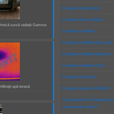
Evaluatori Intreprinderi
Evaluatori Bunuri Mobile
ehnică sursă radiații Gamma
Evaluatori Imobiliari
Evaluatori imobiliari Bucureşti
Evaluatori imobiliari autorizaţi
Evaluator imobiliar expert
Evaluator Bucureşti
filtrații apă terasă
Evaluator autorizat ANEVAR
Când apelăm la “Evaluatorul 
autovehicule rutiere”?