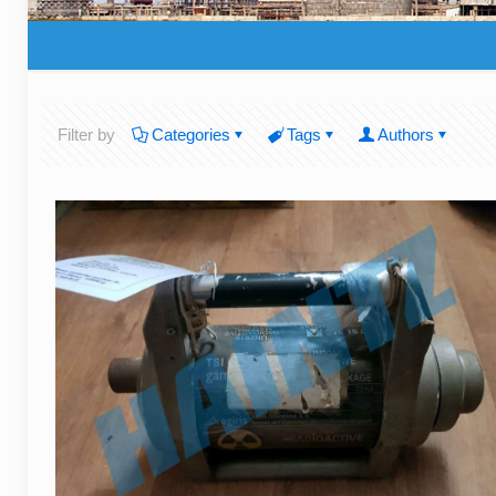
Filter by
Categories
Tags
Authors