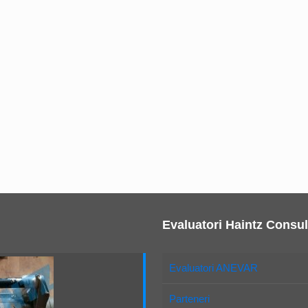
Evaluatori Haintz Consul
Evaluatori ANEVAR
Parteneri