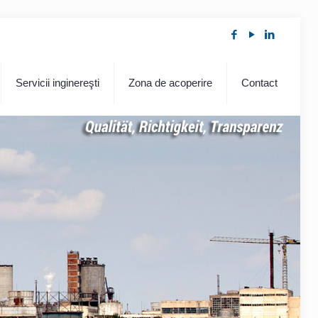
Servicii inginereşti
Zona de acoperire
Contact