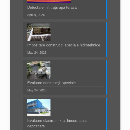
Detectare infiltrații apă terasă
April 9, 2026
Impozitare construcții speciale hidrotehnice
May 24, 2025
Evaluare construcții speciale
May 24, 2025
Evaluare cladire mixta, birouri, spatii
depozitare