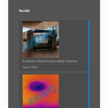
Noutăți
Evaluare tehnică sursă radiații Gamma
April 9, 2026