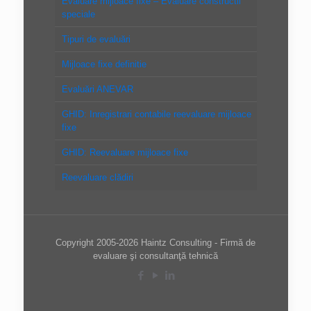
Evaluare mijloace fixe – Evaluare constructii
speciale
Tipuri de evaluări
Mijloace fixe definitie
Evaluări ANEVAR
GHID: Inregistrari contabile reevaluare mijloace
fixe
GHID: Reevaluare mijloace fixe
Reevaluare clădiri
Copyright 2005-2026 Haintz Consulting - Firmă de
evaluare şi consultanţă tehnică