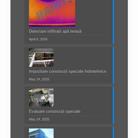
Detectare infiltrații apă terasă
April 9, 2026
Impozitare construcții speciale hidrotehnice
May 24, 2025
Evaluare construcții speciale
May 24, 2025