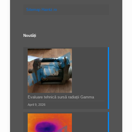
Sitemap Haintz.ro
Noutăți
Evaluare tehnică sursă radiații Gamma
April 9, 2026