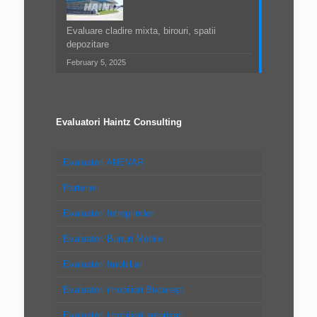
Evaluare cladire mixta, birouri, spatii
depozitare
February 5, 2025
Evaluatori Haintz Consulting
Evaluatori ANEVAR
Parteneri
Evaluatori Intreprinderi
Evaluatori Bunuri Mobile
Evaluatori Imobiliari
Evaluatori imobiliari Bucureşti
Evaluatori imobiliari autorizaţi