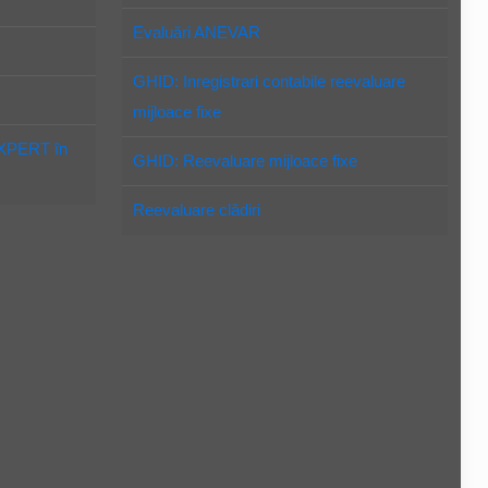
Evaluări ANEVAR
GHID: Inregistrari contabile reevaluare
mijloace fixe
EXPERT în
GHID: Reevaluare mijloace fixe
Reevaluare clădiri