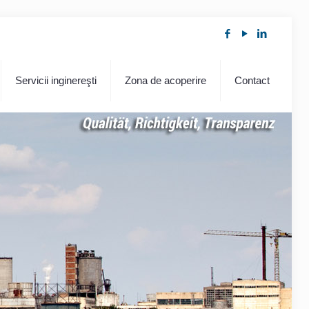
Servicii inginereşti
Zona de acoperire
Contact