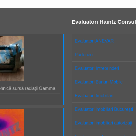
Evaluatori Haintz Consul
Evaluatori ANEVAR
Parteneri
Evaluatori Intreprinderi
Evaluatori Bunuri Mobile
ehnică sursă radiații Gamma
Evaluatori Imobiliari
Evaluatori imobiliari Bucureşti
Evaluatori imobiliari autorizaţi