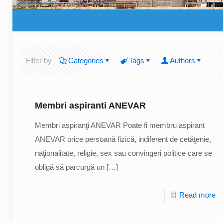
Filter by
Categories
Tags
Authors
Membri aspiranti ANEVAR
Membri aspiranţi ANEVAR Poate fi membru aspirant
ANEVAR orice persoană fizică, indiferent de cetăţenie,
naţionalitate, religie, sex sau convingeri politice care se
obligă să parcurgă un
[…]
Read more