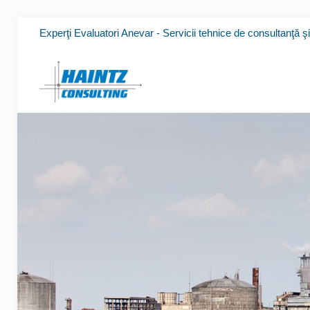
Experţi Evaluatori Anevar - Servicii tehnice de consultanţă ş